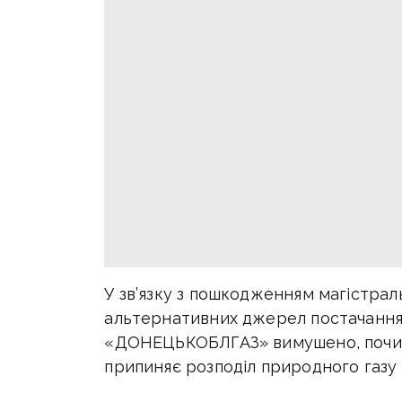
У зв’язку з пошкодженням магістрал
альтернативних джерел постачання 
«ДОНЕЦЬКОБЛГАЗ» вимушено, почина
припиняє розподіл природного газу