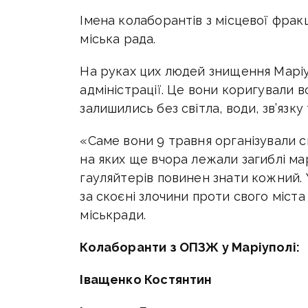
Імена колаборантів з місцевої фрак
міська рада.
На руках цих людей знищення Маріуп
адміністрації. Це вони коригували в
залишились без світла, води, зв’язку
«Саме вони 9 травня організували с
на яких ще вчора лежали загиблі мар
гауляйтерів повинен знати кожний.
за скоєні злочини проти свого міста
міськради.
Колаборанти з ОПЗЖ у Маріуполі:
Іващенко Костянтин