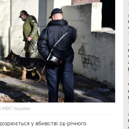
 МВС України
дозрюється у вбивстві 24-річного