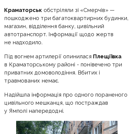
Краматорськ
обстріляли зі «Смерчів» —
пошкоджено три багатоквартирних будинки,
магазин, відділення банку, цивільний
автотранспорт. Інформації щодо жертв
не надходило.
Під вогнем артилерії опинилася
Плещіївка
в Краматорському районі - понівечено три
приватних домоволодіння. Вбитих і
травмованих немає.
Надійшла інформація про одного пораненого
цивільного мешканця, що постраждав
у Ямполі напередодні.