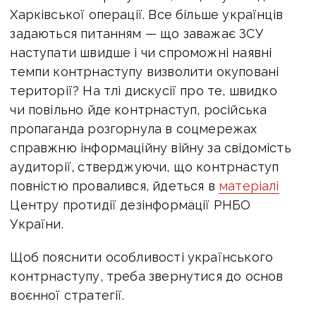
Харківської операції. Все більше українців
задаються питанням — що заважає ЗСУ
наступати швидше і чи спроможні наявні
темпи контрнаступу визволити окуповані
території? На тлі дискусії про те, швидко
чи повільно йде контрнаступ, російська
пропаганда розгорнула в соцмережах
справжню інформаційну війну за свідомість
аудиторії, стверджуючи, що контрнаступ
повністю провалився,
йдеться в
матеріалі
Центру протидії дезінформації РНБО
України.
Щоб пояснити особливості українського
контрнаступу, треба звернутися до основ
воєнної стратегії.