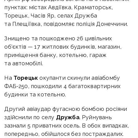
пунктах: містах Авдіївка, Краматорськ,
Торецьк, Часів Яр, селах Дружба
та Плещіївка, повідомляє поліція Донеччини.
Знищено та пошкоджено 26 цивільних
об'єктів — 17 житлових будинків, магазин,
приміщення банку, котельню, гараж
та автомобілі.
На
Торецьк
окупанти скинули авіабомбу
ФАБ-250, пошкодили 4 багатоквартирних
будинки та котельню.
Другий авіаудар фугасною бомбою росіяни
здійснили по селу
Дружба
. Руйнувань
зазнали 5 приватних осель. В обох випадках,
попередньо, обійшлося без постраждалих.