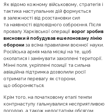
Як відомо кожному військовому, стратегія і
тактика наступальних дій формується
в залежності від розстановки сил
та наявності відповідного озброєння. Після
провалу Харківської операції
ворог зробив
висновки й побудував ешелоновану лінію
оборони
за всіма правилами воєнної науки.
Російська армія мала місяці на те, щоб
окопатися і замінувати захоплені території.
Мінні поля, укріплені позиції та сильна
авіаційна підтримка дозволили росії
отримати перевагу як сторони,
що обороняється.
Крім того, на початковому етапі темпи
контрнаступу гальмувалися несприятливою
погодою, а також недостатнім обсягом