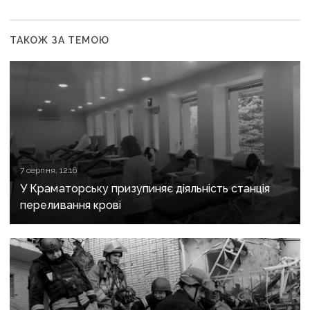
ТАКОЖ ЗА ТЕМОЮ
7 серпня, 12:16
У Краматорську призупиняє діяльність станція
переливання крові