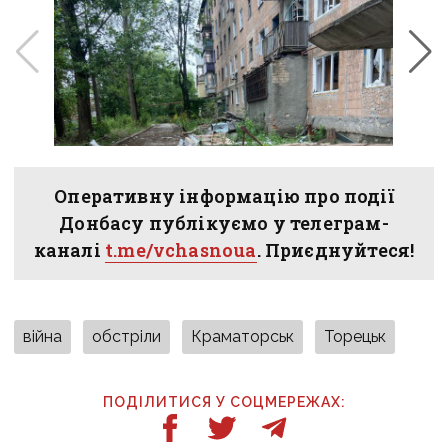
Оперативну інформацію про події
Донбасу публікуємо у телеграм-
каналі
t.me/vchasnoua
. Приєднуйтеся!
війна
обстріли
Краматорськ
Торецьк
ПОДІЛИТИСЯ У СОЦМЕРЕЖАХ: