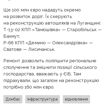
Ще 100 млн євро нададуть окремо
на розвиток доріг. Їх скерують
на реконструкцію автошляхів на Луганщині:
Т-13−02 КПП «Танюшівка» — Старобільськ —
Бахмут;
Р-66 КПП «Демино — Олександрівка» —
Сватове — Лисичанськ.
Ремонт дозволить поліпшити регіональне
сполучення та зміцнити позиції сільського
господарства, вважають у ЄІБ. Там
підрахували, що загалом на реконструкцію
потрібно 160 млн євро.
Донбас
інфраструктура
відновлення