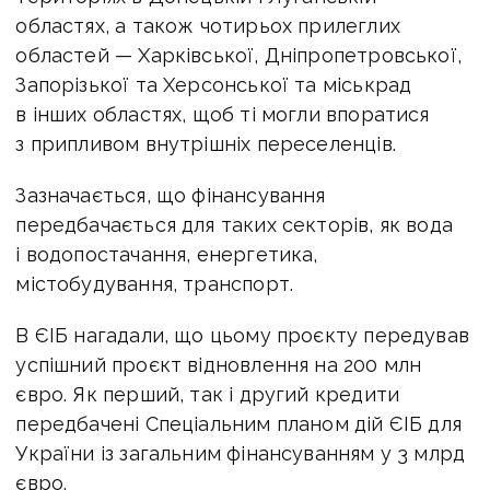
областях, а також чотирьох прилеглих
областей — Харківської, Дніпропетровської,
Запорізької та Херсонської та міськрад
в інших областях, щоб ті могли впоратися
з припливом внутрішніх переселенців.
Зазначається, що фінансування
передбачається для таких секторів, як вода
і водопостачання, енергетика,
містобудування, транспорт.
В ЄІБ нагадали, що цьому проєкту передував
успішний проєкт відновлення на 200 млн
євро. Як перший, так і другий кредити
передбачені Спеціальним планом дій ЄІБ для
України із загальним фінансуванням у 3 млрд
євро.