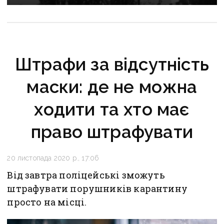
Штрафи за відсутність
маски: де не можна
ходити та хто має
право штрафувати
20 листопада 2020 р., 17:06
Від завтра поліцейські зможуть
штрафувати порушників карантину
просто на місці.