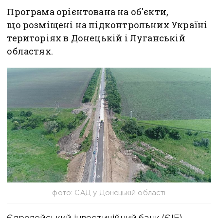
Програма орієнтована на об'єкти,
що розміщені на підконтрольних Україні
територіях в Донецькій і Луганській
областях.
фото: САД у Донецькій області
Європейський інвестиційний банк (ЄІБ)