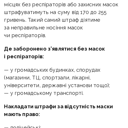
місцях без респіраторів або захисних масок
штрафуватимуть на суму від 170 до 255
гривень. Такий самий штраф діятиме
за неправильне носіння масок
чи респіраторів.
Де заборонено з'являтися без масок
і респіраторів:
— у громадських будинках, спорудах
(магазини, ТЦ, спортзали, лікарні,
університети, державні установи тощо);
— у громадському транспорті.
Накладати штрафи за відсутність маски
мають право:
— поліцейські;