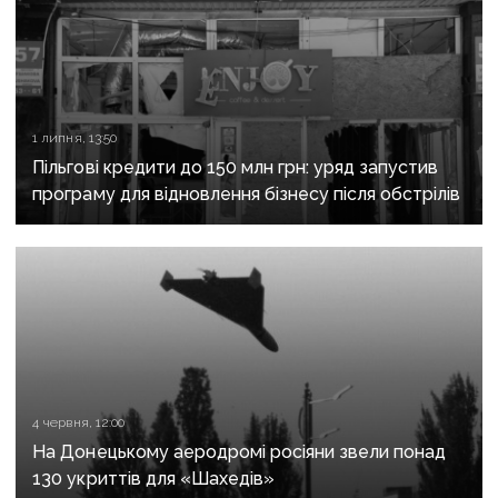
1 липня, 13:50
Пільгові кредити до 150 млн грн: уряд запустив
програму для відновлення бізнесу після обстрілів
4 червня, 12:00
На Донецькому аеродромі росіяни звели понад
130 укриттів для «Шахедів»