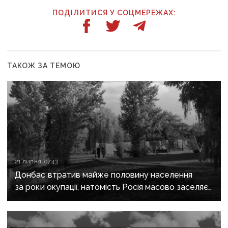
ПОДІЛИТИСЯ У СОЦМЕРЕЖАХ:
ТАКОЖ ЗА ТЕМОЮ
21 липня, 07:43
Донбас втратив майже половину населення
за роки окупації, натомість Росія масово заселяє
регіон своїми громадянами — ГУР