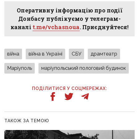
Оперативну інформацію про події
Донбасу публікуємо у телеграм-
каналі
t.me/vchasnoua
. Приєднуйтеся!
війна
війна в Україні
СБУ
драмтеатр
Маріуполь
маріупольський пологовий будинок
ПОДІЛИТИСЯ У СОЦМЕРЕЖАХ:
ТАКОЖ ЗА ТЕМОЮ