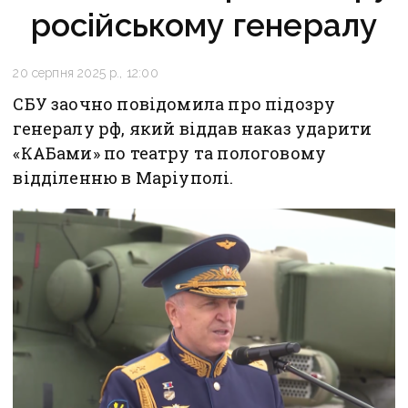
російському генералу
20 серпня 2025 р., 12:00
СБУ заочно повідомила про підозру
генералу рф, який віддав наказ ударити
«КАБами» по театру та пологовому
відділенню в Маріуполі.