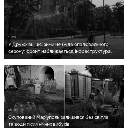
10:20
У Дружківці цієї зими не буде опалювального
сезону: фронт наближається, інфраструктура
критично зруйнована
08:36
Окупований Маріуполь залишився без світла
та води після нічних вибухів