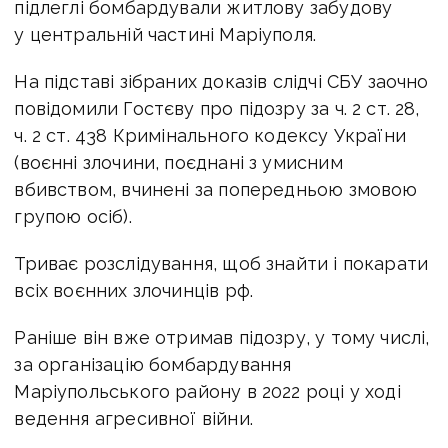
підлеглі бомбардували житлову забудову
у центральній частині Маріуполя.
На підставі зібраних доказів слідчі СБУ заочно
повідомили Гостєву про підозру за ч. 2 ст. 28,
ч. 2 ст. 438 Кримінального кодексу України
(воєнні злочини, поєднані з умисним
вбивством, вчинені за попередньою змовою
групою осіб).
Триває розслідування, щоб знайти і покарати
всіх воєнних злочинців рф.
Раніше він вже отримав підозру, у тому числі,
за організацію бомбардування
Маріупольського району в 2022 році у ході
ведення агресивної війни.