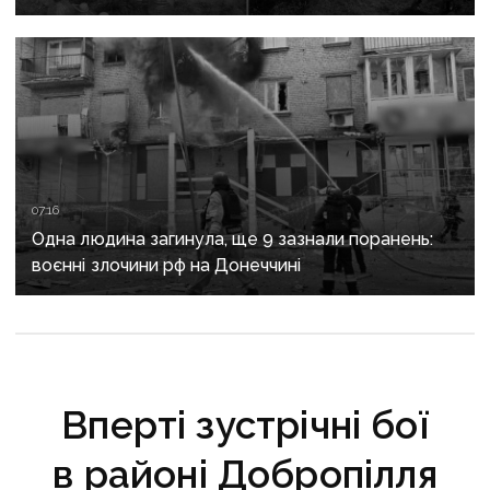
07:16
Одна людина загинула, ще 9 зазнали поранень:
воєнні злочини рф на Донеччині
Вперті зустрічні бої
в районі Добропілля