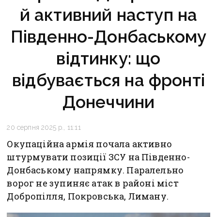
й активний наступ на
Південно-Донбаському
відтинку: що
відбувається на фронті
Донеччини
20 серпня 2025 р., 11:11
Окупаційна армія почала активно
штурмувати позиції ЗСУ на Південно-
Донбаському напрямку. Паралельно
ворог не зупиняє атак в районі міст
Добропілля, Покровська, Лиману.