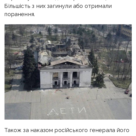
Більшість з них загинули або отримали
поранення.
Також за наказом російського генерала його