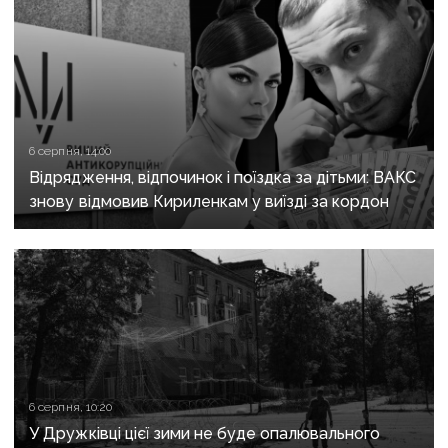
6 серпня, 14:00
Відрядження, відпочинок і поїздка за дітьми: ВАКС
знову відмовив Кириленкам у виїзді за кордон
6 серпня, 10:20
У Дружківці цієї зими не буде опалювального