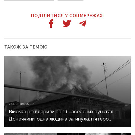
ПОДІЛИТИСЯ У СОЦМЕРЕЖАХ:
ТАКОЖ ЗА ТЕМОЮ
7 серпня, 07:12
Війська рф вдарили по 11 населених пунктах
Донеччини: одна людина загинула, п’ятеро
поранені