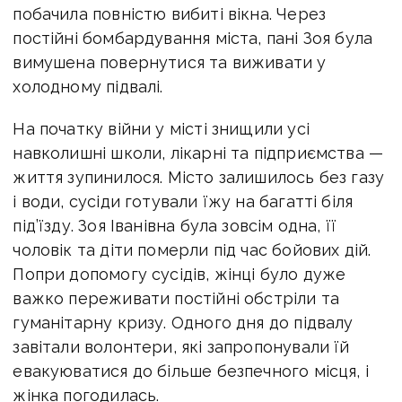
побачила повністю вибиті вікна. Через
постійні бомбардування міста, пані Зоя була
вимушена повернутися та виживати у
холодному підвалі.
На початку війни у місті знищили усі
навколишні школи, лікарні та підприємства —
життя зупинилося. Місто залишилось без газу
і води, сусіди готували їжу на багатті біля
під’їзду. Зоя Іванівна була зовсім одна, її
чоловік та діти померли під час бойових дій.
Попри допомогу сусідів, жінці було дуже
важко переживати постійні обстріли та
гуманітарну кризу. Одного дня до підвалу
завітали волонтери, які запропонували їй
евакуюватися до більше безпечного місця, і
жінка погодилась.