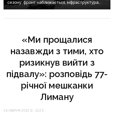
сезону: фронт наближається, інфраструктура
критично зруйнована
«Ми прощалися
назавжди з тими, хто
ризикнув вийти з
підвалу»: розповідь 77-
річної мешканки
Лиману
24 серпня 2022 р., 13:23