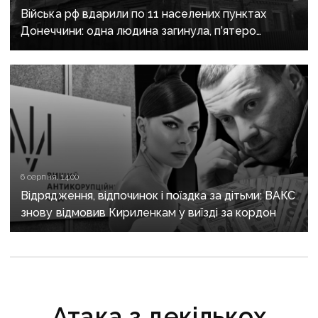
Війська рф вдарили по 11 населених пунктах
Донеччини: одна людина загинула, п’ятеро
поранені
6 серпня, 14:00
Відрядження, відпочинок і поїздка за дітьми: ВАКС
знову відмовив Кириленкам у виїзді за кордон
Атака з декількох