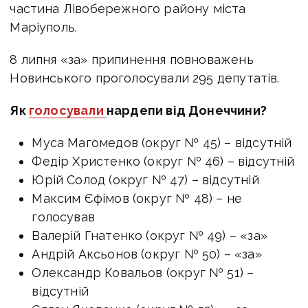
частина Лівобережного району міста
Маріуполь.
8 липня «за» припинення повноважень
Новинського проголосували 295 депутатів.
Як
голосували
нардепи від Донеччини?
Муса Магомедов (округ № 45) – відсутній
Федір Христенко (округ № 46) – відсутній
Юрій Солод (округ № 47) – відсутній
Максим Єфімов (округ № 48) – не
голосував
Валерій Гнатенко (округ № 49) – «за»
Андрій Аксьонов (округ № 50) – «за»
Олександр Ковальов (округ № 51) –
відсутній