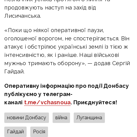
продовжують наступ на захід від
Лисичанська.
«Поки що ніякої оперативної паузи,
оголошеної ворогом, не спостерігається. Він
атакує і обстрілює українські землі із тією ж
інтенсивністю, як і раніше. Наші військові
мужньо тримають оборону», — додав Сергій
Гайдай.
Оперативну інформацію про події Донбасу
публікуємо у телеграм-
каналі
t.me/vchasnoua
. Приєднуйтеся!
новини Донбасу
війна
Луганщина
Гайдай
Росія