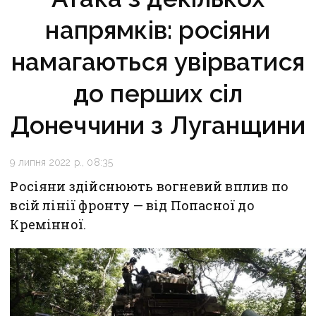
напрямків: росіяни
намагаються увірватися
до перших сіл
Донеччини з Луганщини
9 липня 2022 р., 08:35
Росіяни здійснюють вогневий вплив по
всій лінії фронту — від Попасної до
Кремінної.