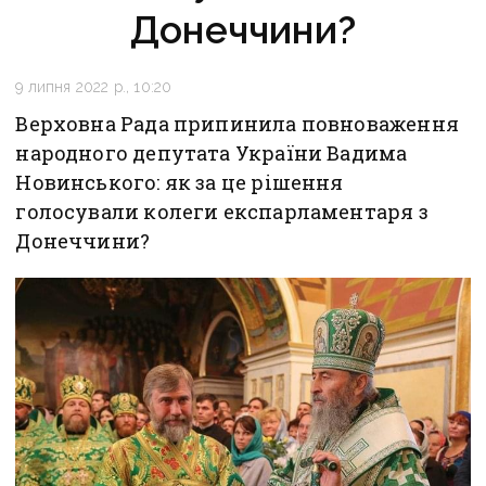
Донеччини?
9 липня 2022 р., 10:20
Верховна Рада припинила повноваження
народного депутата України Вадима
Новинського: як за це рішення
голосували колеги експарламентаря з
Донеччини?