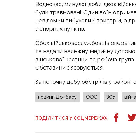
Водночас, минулої доби двоє військ
були травмовані. Один воїн отрима
невідомий вибуховий пристрій, а д
з опорних пунктів.
Обох військовослужбовців оператив
та надали належну медичну допомог
військової частини та робоча група
Обставини з’ясовуються.
За поточну добу обстрілів у районі 
новини Донбасу
ООС
ЗСУ
війн
ПОДІЛИТИСЯ У СОЦМЕРЕЖАХ: