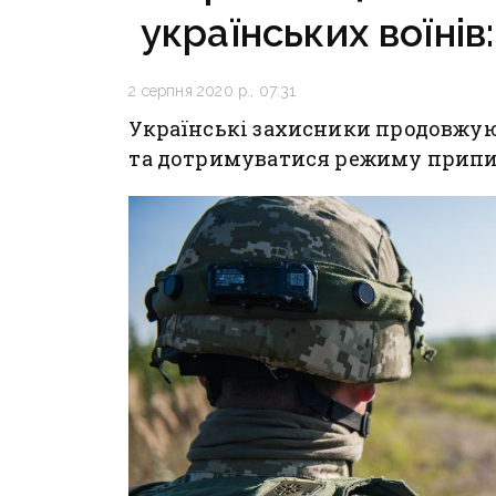
українських воїнів
2 серпня 2020 р., 07:31
Українські захисники продовжую
та дотримуватися режиму припи