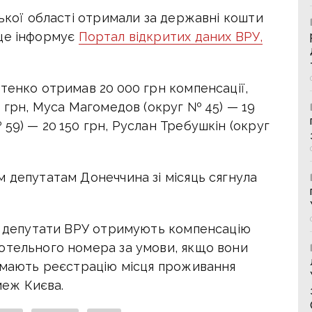
цької області отримали за державні кошти
 це інформує
Портал відкритих даних ВРУ,
тенко отримав 20 000 грн компенсації,
0 грн, Муса Магомедов (округ № 45) — 19
59) — 20 150 грн, Руслан Требушкін (округ
 депутатам Донеччина зі місяць сягнула
м, депутати ВРУ отримують компенсацію
отельного номера за умови, якщо вони
а мають реєстрацію місця проживання
меж Києва.