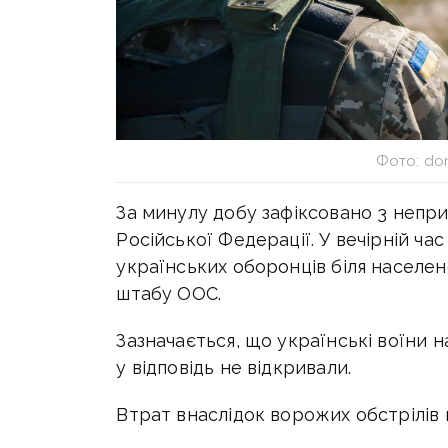
Фото: do
За минулу добу зафіксовано 3 непри
Російської Федерації. У вечірній ча
українських оборонців біля населен
штабу ООС.
Зазначається, що українські воїни н
у відповідь не відкривали.
Втрат внаслідок ворожих обстрілів 