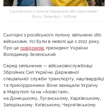
З російського полону повернули 160 захисників/
Фото: Zelenskiy / Official
Сьогодні з російського полону звільнено 160
військових. Усі були в неволі ще з 2022 року.
Про це
повідомляє
президент України
Володимир Зеленський.
Серед звільнених — військовослужбовці
Збройних Сил України, Державної
спеціальної служби транспорту, нацгвардійці
та прикордонники. Вони захищали Україну
в Маріуполі та на «Азовсталі»,
на Донецькому, Луганському, Харківському,
Запорізькому, Київському, Чернігівському