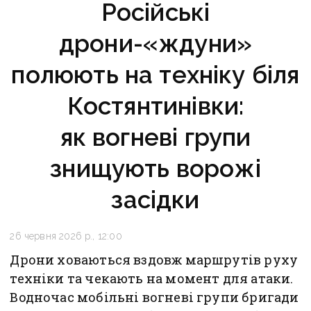
Російські
дрони-«ждуни»
полюють на техніку біля
Костянтинівки:
як вогневі групи
знищують ворожі
засідки
26 червня 2026 р., 12:00
Дрони ховаються вздовж маршрутів руху
техніки та чекають на момент для атаки.
Водночас мобільні вогневі групи бригади