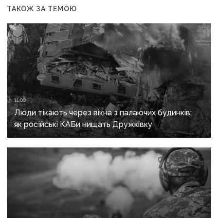
ТАКОЖ ЗА ТЕМОЮ
11:06
Люди тікають через вікна з палаючих будинків:
як російські КАБи нищать Дружківку