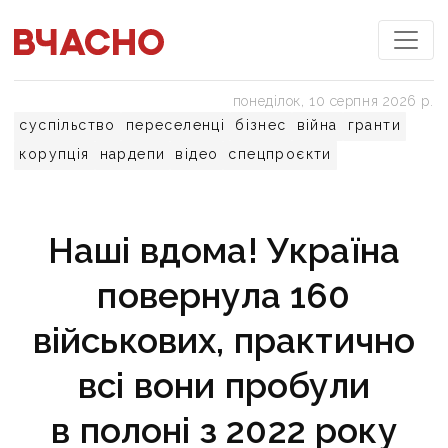
понеділок, 10 серпня 2026 р.
суспільство
переселенці
бізнес
війна
гранти
корупція
нардепи
відео
спецпроєкти
Наші вдома! Україна
повернула 160
військових, практично
всі вони пробули
в полоні з 2022 року