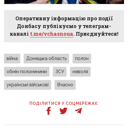
Оперативну інформацію про події
Донбасу публікуємо у телеграм-
каналі
t.me/vchasnoua
. Приєднуйтеся!
війна
Донецька область
полон
обмін полоненими
ЗСУ
неволя
українські військові
Вчасно
ПОДІЛИТИСЯ У СОЦМЕРЕЖАХ: