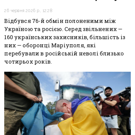
26 червня 2026 р., 12:28
Відбувся 76-й обмін полоненими між
Україною та росією. Серед звільнених —
160 українських захисників, більшість із
них — оборонці Маріуполя, які
перебували в російській неволі близько
чотирьох років.