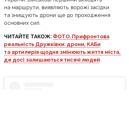
на маршрути, виявляють ворожі засідки
та знищують дрони ще до проходження
основних сил.
ЧИТАЙТЕ ТАКОЖ:
ФОТО. Прифронтова
реальність Дружківки: дрони, КАБи
та артилерія щодня змінюють життя міста,
де досі залишаються тисячі людей