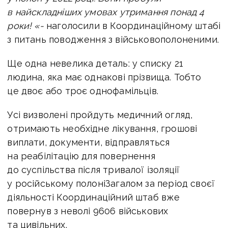
в найскладніших умовах утримання понад 4
роки! «-
наголосили в
Координаційному штабі
з питань поводження з військовополоненими.
Ще одна невелика деталь: у списку 21
людина, яка має однакові прізвища. Тобто
це двоє або троє однофамільців.
Усі визволені пройдуть медичний огляд,
отримають необхідне лікування, грошові
виплати, документи, відправляться
на реабілітацію для повернення
до суспільства після тривалої ізоляції
у російському полоні
Загалом за період своєї
діяльності Координаційний штаб вже
повернув з неволі 9606 військових
та цивільних.