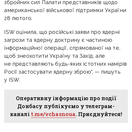
збройних сил Палати представників щодо
американської військової підтримки України
28 лютого.
ISW оцінила, що російські заяви про ядерні
загрози та ядерну доктрину є частиною
інформаційної операції, спрямованої на те,
щоб знеохотити Україну та Захід, але
не представляють будь-яких істотних намірів
Росії застосувати ядерну зброю", — пишуть
у ISW.
Оперативну інформацію про події
Донбасу публікуємо у телеграм-
каналі
t.me/vchasnoua
. Приєднуйтеся!