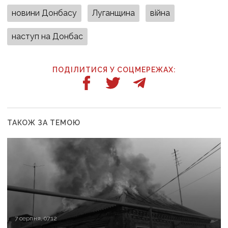
новини Донбасу
Луганщина
війна
наступ на Донбас
ПОДІЛИТИСЯ У СОЦМЕРЕЖАХ:
ТАКОЖ ЗА ТЕМОЮ
7 серпня, 07:12