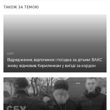
ТАКОЖ ЗА ТЕМОЮ
14:00
Відрядження, відпочинок і поїздка за дітьми: ВАКС
знову відмовив Кириленкам у виїзді за кордон