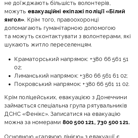
не доїжджають більшість волонтерів,
можуть
евакуаційні екіпажі поліції «Білий
янгол»
. Крім того, правоохоронці
допомагають гуманітарною допомогою
та можуть сконтактувати з волонтерами, які
шукають житло переселенцям.
Краматорський напрямок: +380 66 561 51
02;
Лиманський напрямок: +380 66 561 61 02;
Покровський напрямок: +380 66 561 11 02.
Крім поліцейських, евакуацією з Донеччини
займається спеціальна група рятувальників
ДСНС «Фенікс». Записатися на евакуацію
можна за номерами
800 500 121, 730 500 121.
Основною «гарячою лінією» з евакуації є