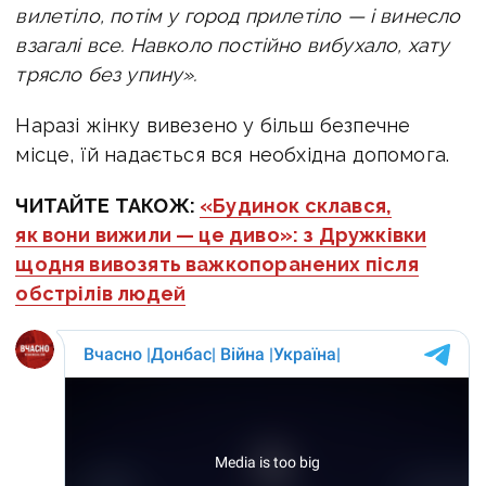
вилетіло, потім у город прилетіло — і винесло
взагалі все. Навколо постійно вибухало, хату
трясло без упину».
Наразі жінку вивезено у більш безпечне
місце, їй надається вся необхідна допомога.
ЧИТАЙТЕ ТАКОЖ:
«Будинок склався,
як вони вижили — це диво»: з Дружківки
щодня вивозять важкопоранених після
обстрілів людей