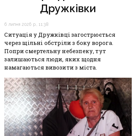
Дружківки
6 липня 2026 р., 11:38
Ситуація у Дружківці загострюється
через щільні обстріли з боку ворога.
Попри смертельну небезпеку, тут
залишаються люди, яких щодня
намагаються вивозити з міста.