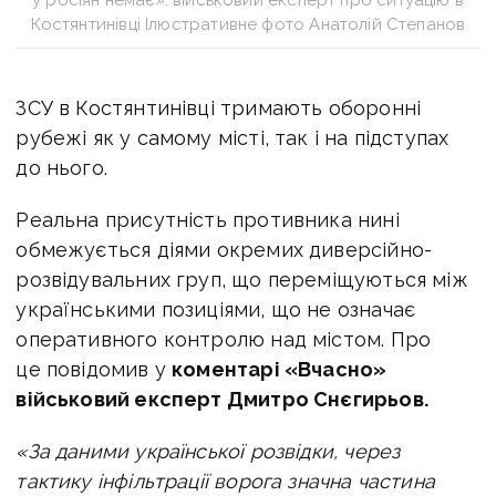
Костянтинівці Ілюстративне фото Анатолій Степанов
ЗСУ в Костянтинівці тримають оборонні
рубежі як у самому місті, так і на підступах
до нього.
Реальна присутність противника нині
обмежується діями окремих диверсійно-
розвідувальних груп, що переміщуються між
українськими позиціями, що не означає
оперативного контролю над містом. Про
це повідомив у
коментарі «Вчасно»
військовий експерт Дмитро Снєгирьов.
«За даними української розвідки, через
тактику інфільтрації ворога значна частина