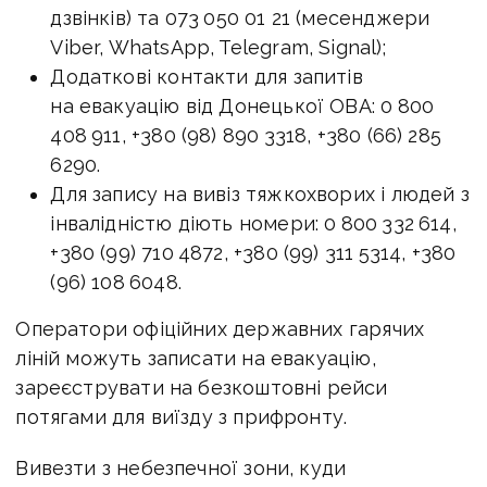
дзвінків) та 073 050 01 21 (месенджери
Viber, WhatsApp, Telegram, Signal);
Додаткові контакти для запитів
на евакуацію від Донецької ОВА: 0 800
408 911, +380 (98) 890 3318, +380 (66) 285
6290.
Для запису на вивіз тяжкохворих і людей з
інвалідністю діють номери: 0 800 332 614,
+380 (99) 710 4872, +380 (99) 311 5314, +380
(96) 108 6048.
Оператори офіційних державних гарячих
ліній можуть записати на евакуацію,
зареєструвати на безкоштовні рейси
потягами для виїзду з прифронту.
Вивезти з небезпечної зони, куди