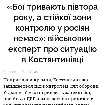
«Бої тривають півтора
року, а стійкої зони
контролю у росіян
немає»: військовий
експерт про ситуацію
в Костянтинівці
6 липня 2026 р., 10:40
Попри заяви кремля, Костянтинівка
залишається під контролем Сил оборони
України. У місті тривають запеклі бої,
російські ДРГ намагаються проникати