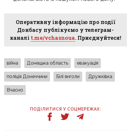
Оперативну інформацію про події
Донбасу публікуємо у телеграм-
каналі
t.me/vchasnoua
. Приєднуйтеся!
війна
Донецька область
евакуація
поліція Донеччини
Білі янголи
Дружківка
Вчасно
ПОДІЛИТИСЯ У СОЦМЕРЕЖАХ: