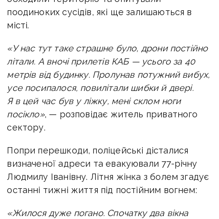
поодиноких сусідів, які ще залишаються в
місті.
«У нас тут таке страшне було, дрони постійно
літали. А вночі прилетів КАБ — усього за 40
метрів від будинку. Пролунав потужний вибух,
усе посипалося, повилітали шибки й двері.
Я в цей час був у ліжку, мені склом ноги
посікло»
, — розповідає житель приватного
сектору.
Попри перешкоди, поліцейські дісталися
визначеної адреси та евакуювали 77-річну
Людмилу Іванівну. Літня жінка з болем згадує
останні тижні життя під постійним вогнем:
«Жилося дуже погано. Спочатку два вікна