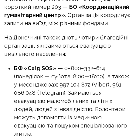
короткий номер 203 —
БО «Координаційний
гуманітарний центр»
. Організація координує
запити на виїзд між різними фондами.
На Донеччині також діють чотири благодійні
організації, які займаються евакуацією
цивільного населення:
БФ «Схід SOS»
— 0−800−332−614
(понеділок — субота,
8:00—18:00
), а також
у месенджерах: 997 104 872 (Viber), 961
086 048 (Telegram). Займаються
евакуацією маломобільних та літніх
людей, людей з інвалідністю. Волонтери
можуть допомогти із медичною
евакуацією та пошуком спеціалізованого
житла.