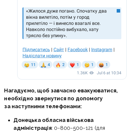
Нагадуємо, щоб завчасно евакуюватися,
необхідно звернутися по допомогу
за наступними телефонами:
Донецька обласна військова
адміністрація
: 0−800−500−121 (для