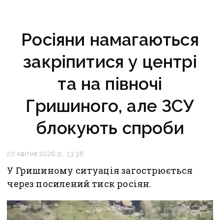
Росіяни намагаються
закріпитися у центрі
та на півночі
Гришиного, але ЗСУ
блокують спроби
20 квітня 2026 р., 13:36
У Гришиному ситуація загострюється
через посилений тиск росіян.