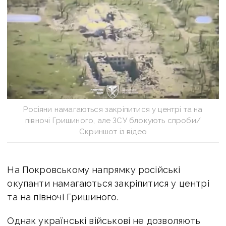
Росіяни намагаються закріпитися у центрі та на
півночі Гришиного, але ЗСУ блокують спроби/
Скриншот із відео
На Покровському напрямку російські
окупанти намагаються закріпитися у центрі
та на півночі Гришиного.
Однак у
країнські військові не дозволяють