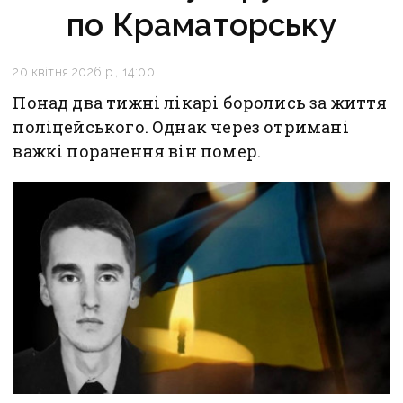
по Краматорську
20 квітня 2026 р., 14:00
Понад два тижні лікарі боролись за життя
поліцейського. Однак через отримані
важкі поранення він помер.