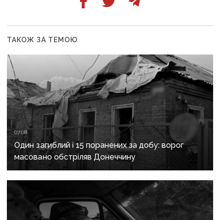
ТАКОЖ ЗА ТЕМОЮ
07:08
Один загиблий і 15 поранених за добу: ворог
масовано обстріляв Донеччину