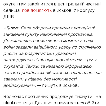
окупантам закріпитися в центральній частині
селища,
повідомляють
військові 7 корпусу
ДШВ.
«Днями Сили оборони провели операцію зі
знищення пункту накопичення противника.
Дочекавшись сприятливого моменту, наші
воїни завдали авіаційного удару по скупченню
росіян.
За результатами ураження,
підтверджено ліквідацію щонайменше трьох
окупантів. Також, за наявною інформацією,
частина російських військових залишилися під
завалами у підвалі без можливості
деблокування»,
— пишуть військові.
Водночас противник продовжує тиснути і на
північ селища. Для цього намагається обійти