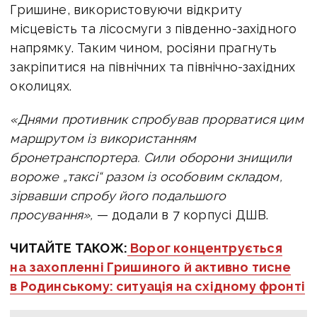
Гришине, використовуючи відкриту
місцевість та лісосмуги з південно-західного
напрямку. Таким чином, росіяни прагнуть
закріпитися на північних та північно-західних
околицях.
«Днями противник спробував прорватися цим
маршрутом із використанням
бронетранспортера. Сили оборони знищили
вороже „таксі“ разом із особовим складом,
зірвавши спробу його подальшого
просування»,
— додали в 7 корпусі ДШВ.
ЧИТАЙТЕ ТАКОЖ:
Ворог концентрується
на захопленні Гришиного й активно тисне
в Родинському: ситуація на східному фронті