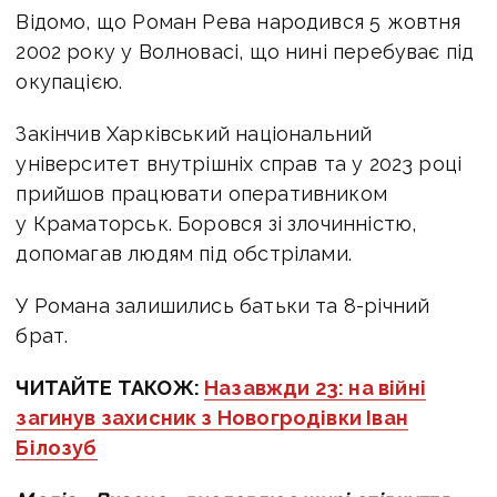
Відомо, що Роман Рева народився 5 жовтня
2002 року у Волновасі, що нині перебуває під
окупацією.
Закінчив Харківський національний
університет внутрішніх справ та у 2023 році
прийшов працювати оперативником
у Краматорськ. Боровся зі злочинністю,
допомагав людям під обстрілами.
У Романа залишились батьки та 8-річний
брат.
ЧИТАЙТЕ ТАКОЖ:
Назавжди 23: на війні
загинув захисник з Новогродівки Іван
Білозуб