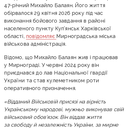
47-річний Михайло Балаян. Його життя
обірвалося 29 квітня 2026 року під час
виконання бойового завдання в районі
населеного пункту Куп’янськ Харківської
області,
повідомляє
Мирноградська міська
військова адміністрація.
Відомо, що Михайло Балаян жив і працював
у Мирнограді. У червні 2024 року він
приєднався до лав Національної гвардії
України та став кулеметником роти
оперативного призначення.
«Відданий Військовій присязі на вірність
Українському народові, мужньо виконував свій
військовий обов’язок.
Він віддав життя
за свободу й незалежність України, за мирне