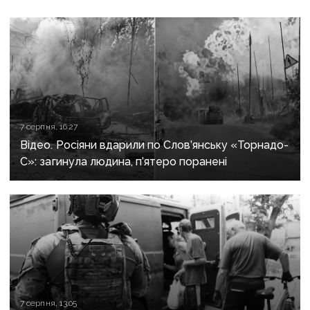
7 серпня, 16:27
Відео. Росіяни вдарили по Слов’янську «Торнадо-
С»: загинула людина, п’ятеро поранені
7 серпня, 13:05