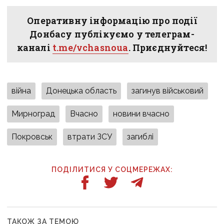
Оперативну інформацію про події
Донбасу публікуємо у телеграм-
каналі
t.me/vchasnoua
. Приєднуйтеся!
війна
Донецька область
загинув військовий
Мирноград
Вчасно
новини вчасно
Покровськ
втрати ЗСУ
загиблі
ПОДІЛИТИСЯ У СОЦМЕРЕЖАХ:
ТАКОЖ ЗА ТЕМОЮ