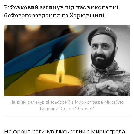
Військовий загинув під час виконанні
бойового завдання на Харківщині.
На війні загинув військовий з Мирнограда Михайло
Балаян/ Колаж "Вчасно"
На фронті загинув військовий з Мирнограда