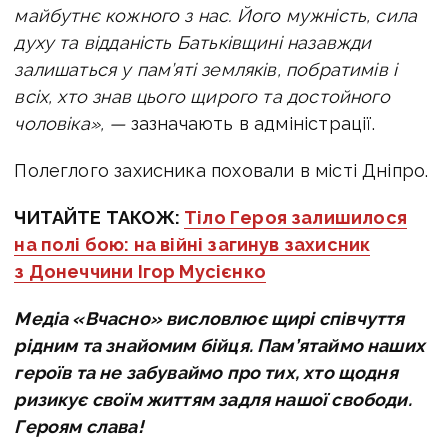
майбутнє кожного з нас. Його мужність, сила
духу та відданість Батьківщині назавжди
залишаться у пам’яті земляків, побратимів і
всіх, хто знав цього щирого та достойного
чоловіка», —
зазначають в адміністрації.
Полеглого захисника поховали в місті Дніпро.
ЧИТАЙТЕ ТАКОЖ:
Тіло Героя залишилося
на полі бою: на війні загинув захисник
з Донеччини Ігор Мусієнко
Медіа «Вчасно» висловлює щирі співчуття
рідним та знайомим бійця. Пам’ятаймо наших
героїв та не забуваймо про тих, хто щодня
ризикує своїм життям задля нашої свободи.
Героям слава!