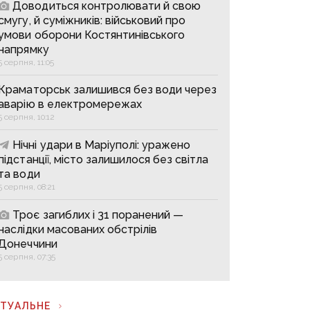
Доводиться контролювати й свою
смугу, й суміжників: військовий про
умови оборони Костянтинівського
напрямку
5 серпня, 11:05
Краматорськ залишився без води через
аварію в електромережах
5 серпня, 10:12
Нічні удари в Маріуполі: уражено
підстанції, місто залишилося без світла
та води
5 серпня, 08:21
Троє загиблих і 31 поранений —
наслідки масованих обстрілів
Донеччини
5 серпня, 07:35
КТУАЛЬНЕ