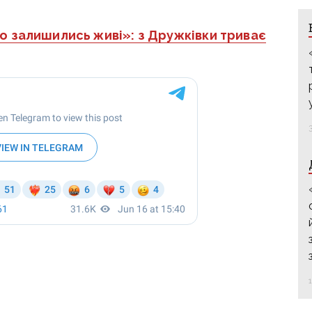
що залишились живі»: з Дружківки триває