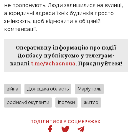
не пропонують. Люди залишилися на вулиці,
а юридичні адреси їхніх будинків просто
змінюють, щоб відмовити в обіцяній
компенсації.
Оперативну інформацію про події
Донбасу публікуємо у телеграм-
каналі
t.me/vchasnoua
. Приєднуйтеся!
війна
Донецька область
Маріуполь
російські окупанти
іпотеки
житло
ПОДІЛИТИСЯ У СОЦМЕРЕЖАХ: