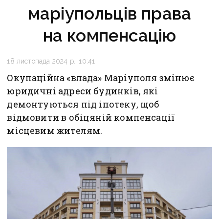
маріупольців права
на компенсацію
18 листопада 2024 р., 10:41
Окупаційна «влада» Маріуполя змінює
юридичні адреси будинків, які
демонтуються під іпотеку, щоб
відмовити в обіцяній компенсації
місцевим жителям.