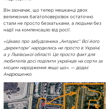
Він зазначає, що тепер мешканці двох
величезних багатоповерхівок остаточно
стали не просто безхатьками, а людьми без
надії на компенсацію від росії.
«Цікаво про забудовника „Антарес“. Всі його
„директори“ народились не просто в Україні,
а у Львівської області. Це просто факт для
любителів досі поділити українців на сорти за
місцем народження якщо що», — додає
Андрющенко.