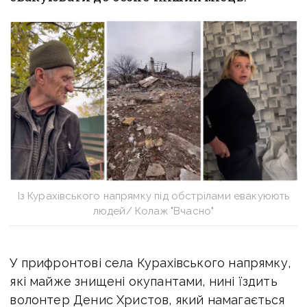
Із Курахівського напрямку під обстрілами евакуюють
людей/ Колаж "Вчасно"
У прифронтові села Курахівського напрямку,
які майже знищені окупантами, нині їздить
волонтер Денис Христов, який намагається