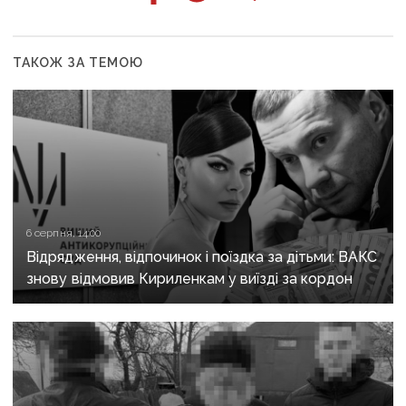
ТАКОЖ ЗА ТЕМОЮ
6 серпня, 14:00
Відрядження, відпочинок і поїздка за дітьми: ВАКС
знову відмовив Кириленкам у виїзді за кордон