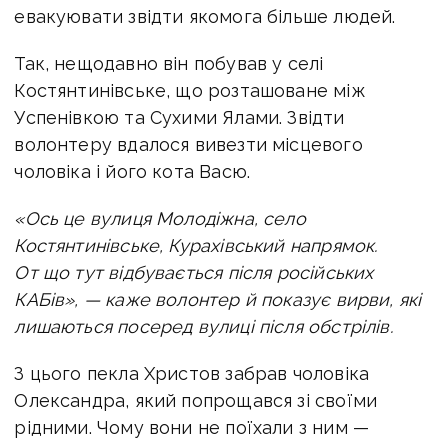
евакуювати звідти якомога більше людей.
Так, нещодавно він побував у селі
Костянтинівське, що розташоване між
Успенівкою та Сухими Ялами. Звідти
волонтеру вдалося вивезти місцевого
чоловіка і його кота Васю.
«Ось це вулиця Молодіжна, село
Костянтинівське, Курахівський напрямок.
От що тут відбувається після російських
КАБів», — каже волонтер й показує вирви, які
лишаються посеред вулиці після обстрілів.
З цього пекла Христов забрав чоловіка
Олександра, який попрощався зі своїми
рідними. Чому вони не поїхали з ним —