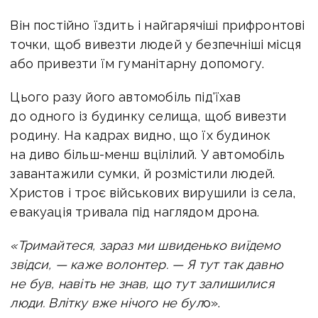
Він постійно їздить і найгарячіші прифронтові
точки, щоб вивезти людей у безпечніші місця
або привезти їм гуманітарну допомогу.
Цього разу його автомобіль під'їхав
до одного із будинку селища, щоб вивезти
родину. На кадрах видно, що їх будинок
на диво більш-менш вцілілий. У автомобіль
завантажили сумки, й розмістили людей.
Христов і троє військових вирушили із села,
евакуація тривала під наглядом дрона.
«Тримайтеся, зараз ми швиденько виїдемо
звідси, — каже волонтер. — Я тут так давно
не був, навіть не знав, що тут залишилися
люди. Влітку вже нічого не бул
о».