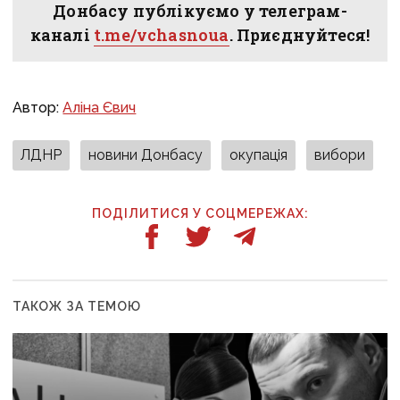
Донбасу публікуємо у телеграм-
каналі
t.me/vchasnoua
. Приєднуйтеся!
Автор:
Аліна Євич
ЛДНР
новини Донбасу
окупація
вибори
ПОДІЛИТИСЯ У СОЦМЕРЕЖАХ:
ТАКОЖ ЗА ТЕМОЮ