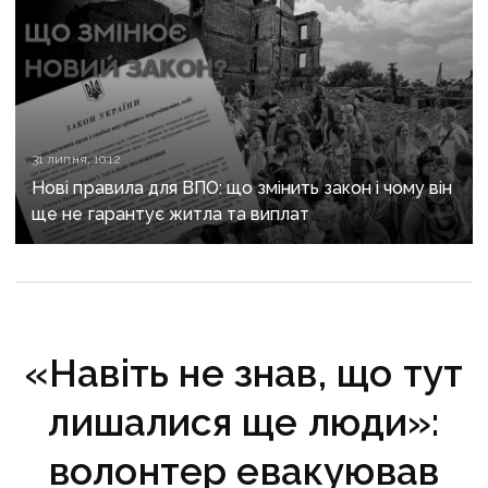
31 липня, 10:12
Нові правила для ВПО: що змінить закон і чому він
ще не гарантує житла та виплат
«Навіть не знав, що тут
лишалися ще люди»:
волонтер евакуював