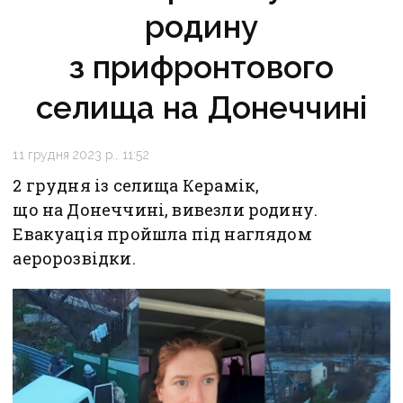
родину
з прифронтового
селища на Донеччині
11 грудня 2023 р., 11:52
2 грудня із селища Керамік,
що на Донеччині, вивезли родину.
Евакуація пройшла під наглядом
аеророзвідки.