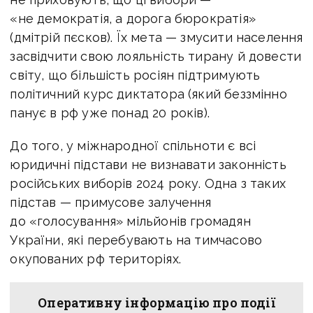
«не демократія, а дорога бюрократія»
(дмітрій пєсков). Їх мета — змусити населення
засвідчити свою лояльність тирану й довести
світу, що більшість росіян підтримують
політичний курс диктатора (який беззмінно
панує в рф уже понад 20 років).
До того, у міжнародної спільноти є всі
юридичні підстави не визнавати законність
російських виборів 2024 року. Одна з таких
підстав — примусове залучення
до «голосування» мільйонів громадян
України, які перебувають на тимчасово
окупованих рф територіях.
Оперативну інформацію про події