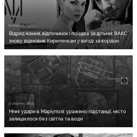
6 серпня, 14:00
Відрядження, відпочинок і поїздка за дітьми: ВАКС
знову відмовив Кириленкам у виїзді за кордон
5 серпня, 08:21
Нічні удари в Маріуполі: уражено підстанції, місто
залишилося без світла та води