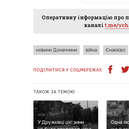
Оперативну інформацію про п
каналі
t.me/vc
новини Донеччини
війна
Єнакієво
ПОДІЛИТИСЯ У СОЦМЕРЕЖАХ:
ТАКОЖ ЗА ТЕМОЮ
10:20
07:16
У Дружківці цієї зими
Одна лю