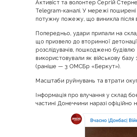
Активіст та волонтер Сергій Стерн
Telegram-каналі. У мережі поширені 
потужну пожежу, що виникла після 
Попередньо, удари припали на склад
що призвело до вторинної детонації
розслідувачів, пошкоджено будівлю 
використовували як військову базу 
(раніше — 3 ОМСБр «Беркут»).
Масштаби руйнувань та втрати оку
Інформація про влучання у склад бо
частині Донеччини наразі офіційно 