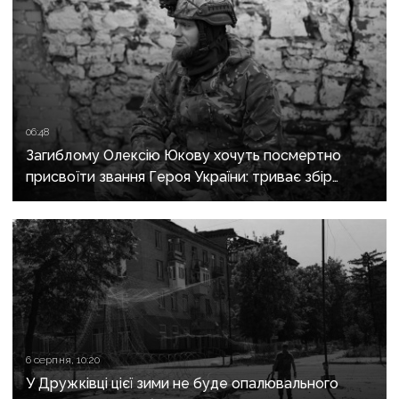
06:48
Загиблому Олексію Юкову хочуть посмертно
присвоїти звання Героя України: триває збір
підписів
6 серпня, 10:20
У Дружківці цієї зими не буде опалювального