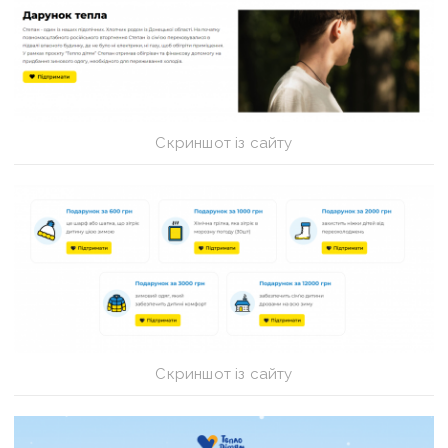
Скриншот із сайту
Скриншот із сайту