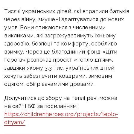
Тисячі українських дітей, які втратили батьків
через війну, змушені адаптуватися до нових
умов. Вони стикаються з численними
викликами, які загрожуватимуть їхньому
здоров’ю, безпеці та комфорту, особливо
взимку. Через це благодійний фонд «Діти
Героїв» розпочав проєкт «Тепло дітям»,
завдяки якому
3,3 тис. українських дітей
хочуть забезпечити ковдрами, зимовим
одягом, обігрівачами чи дровами
.
Долучитися до збору на теплі речі можна
на сайті БФ за посиланням:
https://childrenheroes.org/projects/teplo-
dityam/