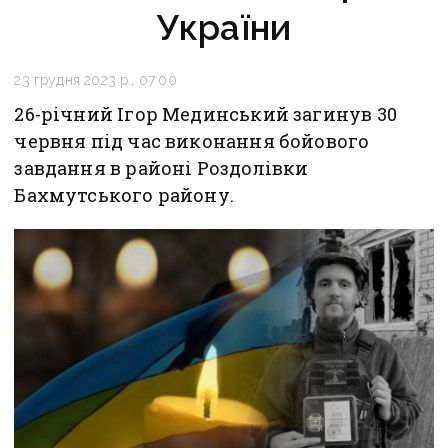
України
23 грудня 2023 р., 07:00
26-річний Ігор Мединський загинув 30
червня під час виконання бойового
завдання в районі Роздолівки
Бахмутського району.