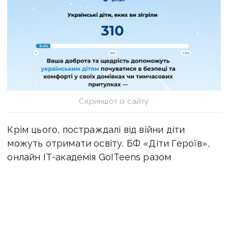
Скриншот із сайту
Крім цього, постраждалі від війни діти
можуть отримати освіту. БФ
«Діти Героїв»,
онлайн ІТ-академія GoITeens разом
з благодійною платформою dobro.ua та
інформаційним партнером медіагрупою
Starlight Media обʼєдналися заради спільної
мети аби забезпечити 3 тис. дітей військових
ІТ-освітою.