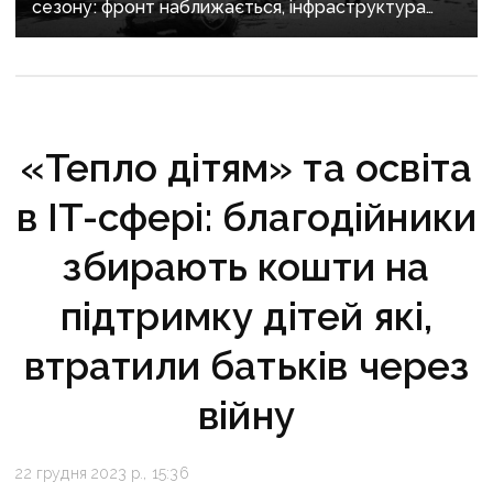
сезону: фронт наближається, інфраструктура
критично зруйнована
«Тепло дітям» та освіта
в IT-сфері: благодійники
збирають кошти на
підтримку дітей які,
втратили батьків через
війну
22 грудня 2023 р., 15:36