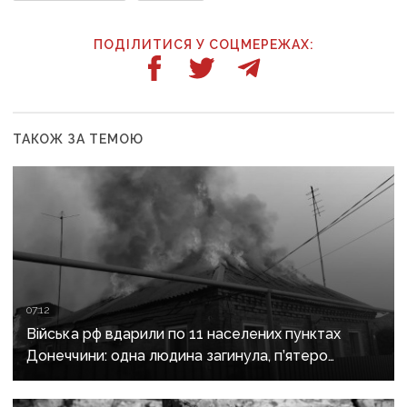
ПОДІЛИТИСЯ У СОЦМЕРЕЖАХ:
ТАКОЖ ЗА ТЕМОЮ
07:12
Війська рф вдарили по 11 населених пунктах
Донеччини: одна людина загинула, п’ятеро
поранені