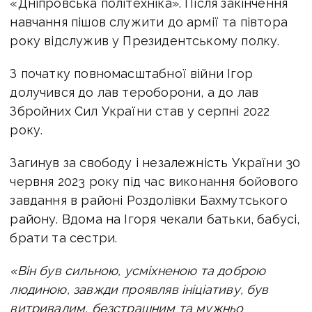
«Дніпровська політехніка». Після закінчення
навчання пішов служити до армії та півтора
року відслужив у Президентському полку.
З початку повномасштабної війни Ігор
долучився до лав тероборони, а до лав
Збройних Сил України став у серпні 2022
року.
Загинув за свободу і незалежність України 30
червня 2023 року під час виконання бойового
завдання в районі Роздолівки Бахмутського
району.
Вдома на Ігоря чекали батьки, бабусі,
брати та сестри.
«Він був сильною, усміхненою та доброю
людиною, завжди проявляв ініціативу, був
витривалим, безстрашним та мужньо