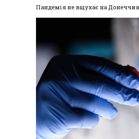
Пандемія не вщухає на Донеччин