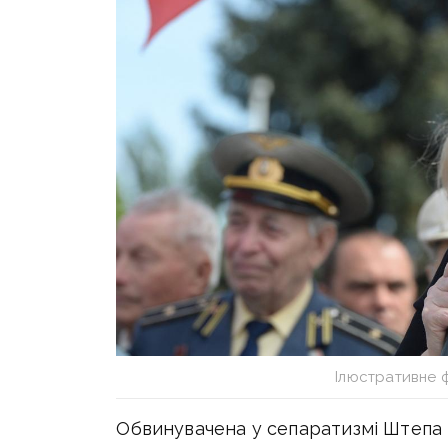
Ілюстративне 
Обвинувачена у сепаратизмі Штепа і