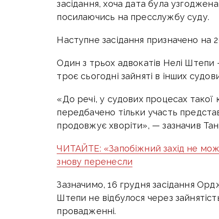
засідання, хоча дата була узгоджена
посилаючись на пресслужбу суду.
Наступне засідання призначено на 20
Один з трьох адвокатів Нелі Штепи 
троє сьогодні зайняті в інших судов
«До речі, у судових процесах такої 
передбачено тільки участь представ
продовжує хворіти», — зазначив Тан
ЧИТАЙТЕ: «Запобіжний захід не мож
знову перенесли
Зазначимо, 16 грудня засідання Орд
Штепи не відбулося через зайнятіст
провадженні.