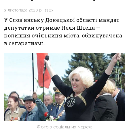
3 листопада 2020 р., 11:23
У Слов’янську Донецької області мандат
депутатки отримає Неля Штепа —
колишня очільниця міста, обвинувачена
в сепаратизмі.
Фото з соціальних мереж