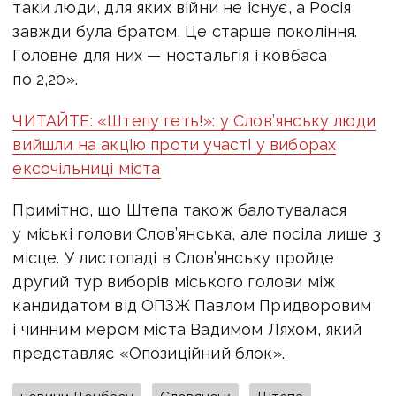
таки люди, для яких війни не існує, а Росія
завжди була братом. Це старше покоління.
Головне для них — ностальгія і ковбаса
по 2,20».
ЧИТАЙТЕ: «Штепу геть!»: у Слов’янську люди
вийшли на акцію проти участі у виборах
ексочільниці міста
Примітно, що Штепа також балотувалася
у міські голови Слов’янська, але посіла лише 3
місце. У листопаді в Слов’янську пройде
другий тур виборів міського голови між
кандидатом від ОПЗЖ Павлом Придворовим
і чинним мером міста Вадимом Ляхом, який
представляє «Опозиційний блок».