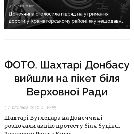
30 липня, 08:02
Донеччина оголосила підряд на утримання
дороги у Краматорському районі, яку нещодавно
вже ремонтували
ФОТО. Шахтарі Донбасу
вийшли на пікет біля
Верховної Ради
3 листопада 2020 р., 10:55
Шахтарі Вугледара на Донеччині
розпочали акцію протесту біля будівлі
Верховної Ради в Києві.