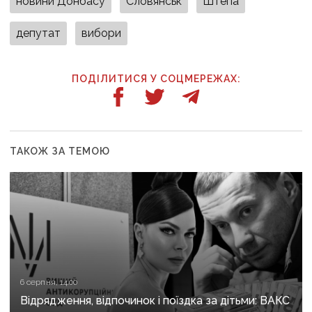
новини Донбасу
Словянськ
Штепа
депутат
вибори
ПОДІЛИТИСЯ У СОЦМЕРЕЖАХ:
ТАКОЖ ЗА ТЕМОЮ
6 серпня, 14:00
Відрядження, відпочинок і поїздка за дітьми: ВАКС