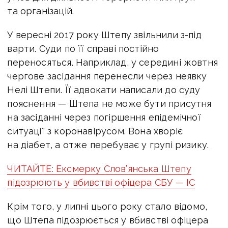
та організацій.
У вересні 2017 року Штепу звільнили з-під
варти. Суди по її справі постійно
переносяться. Наприклад, у середині жовтня
чергове засідання перенесли через неявку
Нелі Штепи. Її адвокати написали до суду
пояснення — Штепа не може бути присутня
на засіданні через погіршення епідемічної
ситуації з коронавірусом. Вона хворіє
на діабет, а отже перебуває у групі ризику.
ЧИТАЙТЕ: Ексмерку Слов’янська Штепу
підозрюють у вбивстві офіцера СБУ — ІС
Крім того, у липні цього року стало відомо,
що Штепа підозрюється у вбивстві офіцера