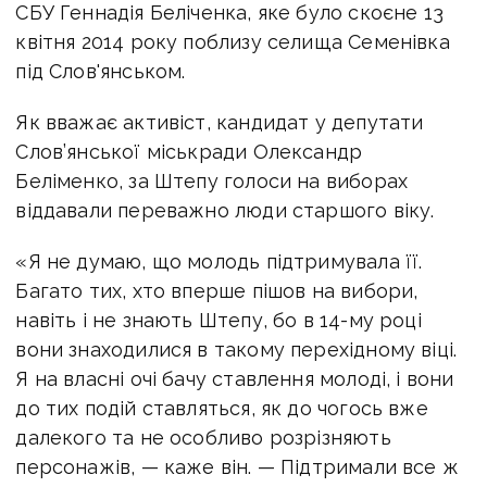
СБУ Геннадія Беліченка, яке було скоєне 13
квітня 2014 року поблизу селища Семенівка
під Слов'янськом.
Як вважає активіст, кандидат у депутати
Слов’янської міськради Олександр
Беліменко, за Штепу голоси на виборах
віддавали переважно люди старшого віку.
«Я не думаю, що молодь підтримувала її.
Багато тих, хто вперше пішов на вибори,
навіть і не знають Штепу, бо в 14-му році
вони знаходилися в такому перехідному віці.
Я на власні очі бачу ставлення молоді, і вони
до тих подій ставляться, як до чогось вже
далекого та не особливо розрізняють
персонажів, — каже він. — Підтримали все ж