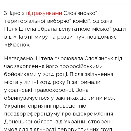
Згідно з
підрахунками
Слов’янської
територіальної виборчої комісії, одіозна
Неля Штепа обрана депутаткою міської ради
від «Партії миру та розвитку», повідомляє
«Вчасно».
Нагадаємо, Штепа очолювала Слов'янськ під
час захоплення його проросійськими
бойовиками у 2014 році. Після звільнення
міста у липні 2014 року її затримали
українські правоохоронці. Вона
обвинувачується у закликах до зміни меж
України, сприянні проведенню
псевдореферендуму про відокремлення
Донецької області від України, створенні
умов для діяльності терористичних груп