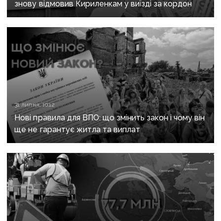
знову відмовив Кириленкам у виїзді за кордон
31 липня, 10:12
Нові правила для ВПО: що змінить закон і чому він
ще не гарантує житла та виплат