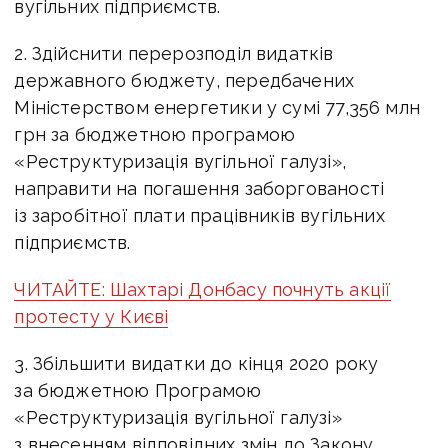
вугільних підприємств.
2. Здійснити перерозподіл видатків
державного бюджету, передбачених
Міністерством енергетики у сумі 77,356 млн
грн за бюджетною програмою
«Реструктуризація вугільної галузі»,
направити на погашення заборгованості
із заробітної плати працівників вугільних
підприємств.
ЧИТАЙТЕ: Шахтарі Донбасу почнуть акції
протесту у Києві
3. Збільшити видатки до кінця 2020 року
за бюджетною Програмою
«Реструктуризація вугільної галузі»
з внесенням відповідних змін до Закону