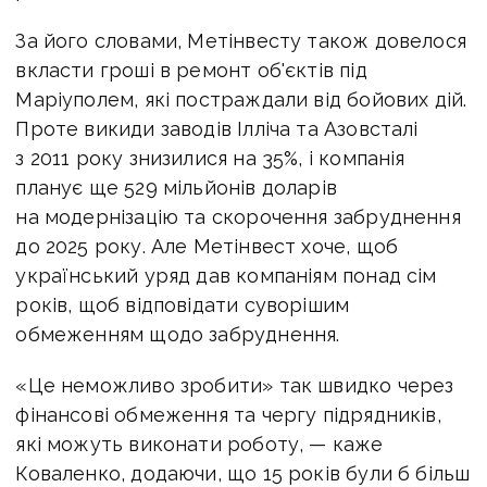
За його словами, Метінвесту також довелося
вкласти гроші в ремонт об'єктів під
Маріуполем, які постраждали від бойових дій.
Проте викиди заводів Ілліча та Азовсталі
з 2011 року знизилися на 35%, і компанія
планує ще 529 мільйонів доларів
на модернізацію та скорочення забруднення
до 2025 року. Але Метінвест хоче, щоб
український уряд дав компаніям понад сім
років, щоб відповідати суворішим
обмеженням щодо забруднення.
«Це неможливо зробити» так швидко через
фінансові обмеження та чергу підрядників,
які можуть виконати роботу, — каже
Коваленко, додаючи, що 15 років були б більш