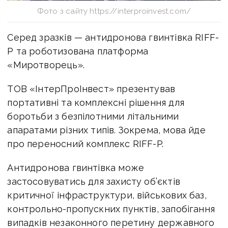
Фото з сайту https://interproinvest.com/
Серед зразків — антидронова гвинтівка RIFF-
P та роботизована платформа
«Миротворець».
ТОВ «ІнтерПроІнвест» презентував
портативні та комплексні рішення для
боротьби з безпілотними літальними
апаратами різних типів. Зокрема, мова йде
про переносний комплекс RIFF-P.
Антидронова гвинтівка може
застосовуватись для захисту об’єктів
критичної інфраструктури, військових баз,
контрольно-пропускних пунктів, запобігання
випадків незаконного перетину державного