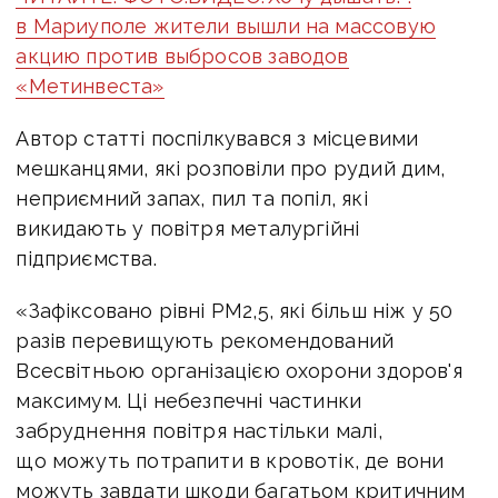
в Мариуполе жители вышли на массовую
акцию против выбросов заводов
«Метинвеста»
Автор статті поспілкувався з місцевими
мешканцями, які розповіли про рудий дим,
неприємний запах, пил та попіл, які
викидають у повітря металургійні
підприємства.
«Зафіксовано рівні PM2,5, які більш ніж у 50
разів перевищують рекомендований
Всесвітньою організацією охорони здоров'я
максимум. Ці небезпечні частинки
забруднення повітря настільки малі,
що можуть потрапити в кровотік, де вони
можуть завдати шкоди багатьом критичним