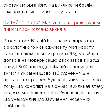
системам організму та викликати безліч
захворювань», — йдеться у статті.
ЧИТАЙТЕ: ВІДЕО. Маріуполь накрило рудим
димом промислових викидів
Разом з тим Віталій Коваленко, директор
з екологічного менеджменту Метінвесту,
каже, що компанія витратила 665 мільйонів
доларів на модернізацію двох заводів з 2012
року, і 80% цих модернізацій перевищили
вимоги України щодо забруднення. Він
визнав, що прогрес був повільним, частково
тому, що конфлікт на Донбасі викликав втечу
тих, хто мав інженерні та будівельні знання,
що унеможливило залучення іноземних
робітників.