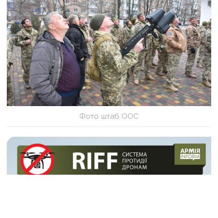
Фото штаб ООС