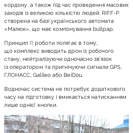
кордону, а також під час проведення масових
заходів із великою кількістю людей. RIFF-P
створена на базі українського автомата
«Малюк», що має компонування bullpap.
Принцип її роботи полягає в тому,
що комплекс виводить дрон із робочого
стану, нейтралізуючи одночасно зв’язок
із оператором та пригнічуючи сигнали GPS,
ГЛОНАСС, Galileo або BeiDou.
Водночас система не потребує додаткового
часу на підготовку і вмикається натисканням
лише однієї кнопки.