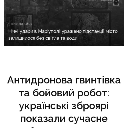
5 серпня, 08:21
Нічні удари в Маріуполі: уражено підстанції, місто
залишилося без світла та води
Антидронова гвинтівка
та бойовий робот:
українські зброярі
показали сучасне