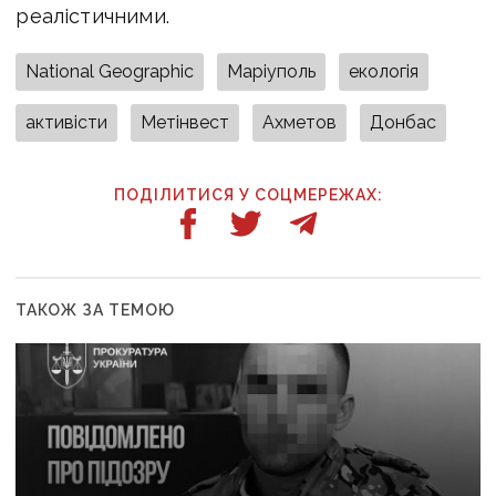
реалістичними.
National Geographic
Маріуполь
екологія
активісти
Метінвест
Ахметов
Донбас
ПОДІЛИТИСЯ У СОЦМЕРЕЖАХ:
ТАКОЖ ЗА ТЕМОЮ