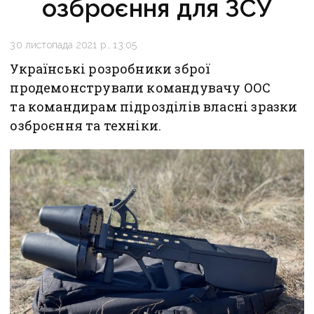
озброєння для ЗСУ
30 листопада 2021 р., 13:05
Українські розробники зброї
продемонстрували командувачу ООС
та командирам підрозділів власні зразки
озброєння та техніки.