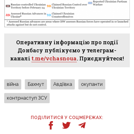
Оперативну інформацію про події
Донбасу публікуємо у телеграм-
каналі
t.me/vchasnoua
. Приєднуйтеся!
війна
Бахмут
Авдіївка
окупанти
контрнаступ ЗСУ
ПОДІЛИТИСЯ У СОЦМЕРЕЖАХ: