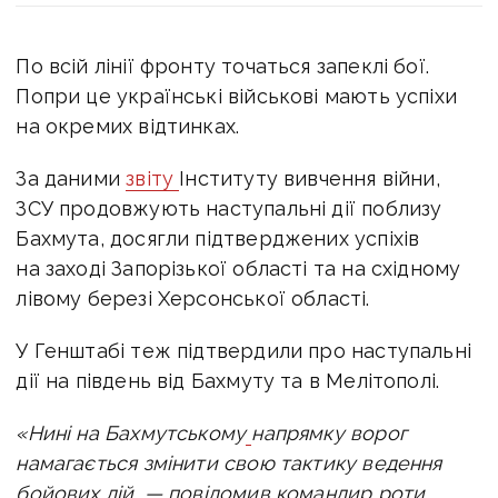
По всій лінії фронту точаться запеклі бої.
Попри це українські військові мають успіхи
на окремих відтинках.
За даними
звіту
Інституту вивчення війни,
ЗСУ продовжують наступальні дії поблизу
Бахмута, досягли підтверджених успіхів
на заході Запорізької області та на східному
лівому березі Херсонської області.
У Генштабі теж підтвердили про наступальні
дії на південь від Бахмуту та в Мелітополі.
«Нині на Бахмутському
напрямку ворог
намагається змінити свою тактику ведення
бойових дій, — повідомив командир роти