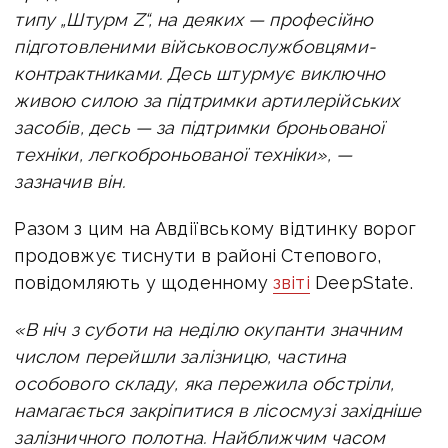
типу „Штурм Z“, на деяких — професійно
підготовленими військовослужбовцями-
контрактниками. Десь штурмує виключно
живою силою за підтримки артилерійських
засобів, десь — за підтримки броньованої
техніки, легкоброньованої техніки», —
зазначив він.
Разом з цим на Авдіївському відтинку ворог
продовжує тиснути в районі Степового,
повідомляють у щоденному
звіті
DeepState.
«В ніч з суботи на неділю окупанти значним
числом перейшли залізницю, частина
особового складу, яка пережила обстріли,
намагається закріпитися в лісосмузі західніше
залізничного полотна. Найближчим часом