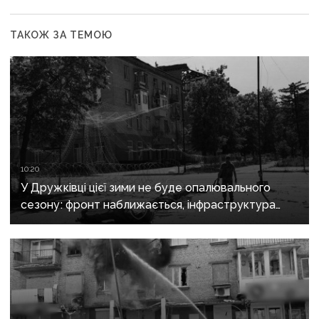
ТАКОЖ ЗА ТЕМОЮ
10:20
У Дружківці цієї зими не буде опалювального
сезону: фронт наближається, інфраструктура
критично зруйнована