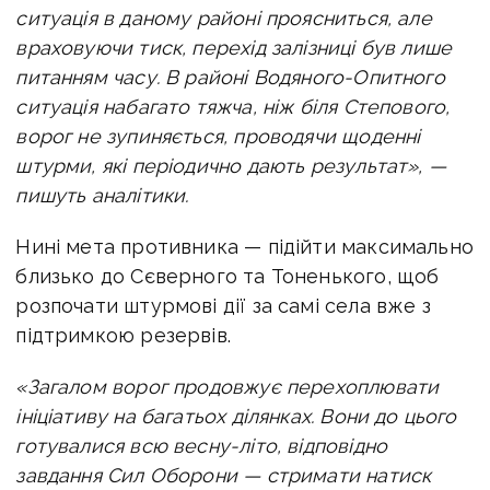
ситуація в даному районі проясниться, але
враховуючи тиск, перехід залізниці був лише
питанням часу. В районі Водяного-Опитного
ситуація набагато тяжча, ніж біля Степового,
ворог не зупиняється, проводячи щоденні
штурми, які періодично дають результат», —
пишуть аналітики.
Нині мета противника — підійти максимально
близько до Сєверного та Тоненького, щоб
розпочати штурмові дії за самі села вже з
підтримкою резервів.
«Загалом ворог продовжує перехоплювати
ініціативу на багатьох ділянках. Вони до цього
готувалися всю весну-літо, відповідно
завдання Сил Оборони — стримати натиск