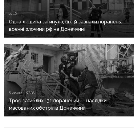
07:16
Одна людина загинула, ще 9 зазнали поранень:
воєнні злочини рф на Донеччині
5 серпня, 07:35
Троє загиблих і 31 поранений — наслідки
масованих обстрілів Донеччини