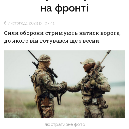
на фронті
6 листопада 2023 р., 07:41
Сили оборони стримують натиск ворога,
до якого він готувався ще з весни.
Ілюстративне фото