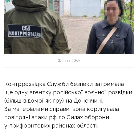
Фото СБУ
Контррозвідка Служби безпеки затримала
ще одну агентку російської воєнної розвідки
(більш відомої як гру) на Донеччині.
За матеріалами справи, вона коригувала
повітряні атаки рф по Силах оборони
у прифронтових районах області.