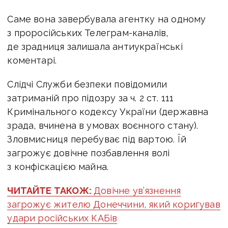
Саме вона завербувала агентку на одному
з проросійських Телеграм-каналів,
де зрадниця залишала антиукраїнські
коментарі.
Слідчі Служби безпеки повідомили
затриманій про підозру за ч. 2 ст. 111
Кримінального кодексу України (державна
зрада, вчинена в умовах воєнного стану).
Зловмисниця перебуває під вартою. Їй
загрожує довічне позбавлення волі
з конфіскацією майна.
ЧИТАЙТЕ ТАКОЖ:
Довічне ув’язнення
загрожує жителю Донеччини, який коригував
удари російських КАБів