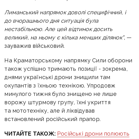
Лиманський напрямок доволі специфічний, і
до вчорашнього дня ситуація була
нестабільною. Але цей відтинок досить
великий, на ньому є кілька менших ділянок"
, —
зауважив військовий.
На Краматорському напрямку Сили оборони
також успішно тримають позиції - зокрема,
днями українські дрони знищили там
окупантів з їхньою технікою. Упродовж
минулого тижня було знищено не лише
ворожу штурмову групу, їхні укриття
та мототехніку, але й ліквідував
встановлений російський прапор.
ЧИТАЙТЕ ТАКОЖ:
Російські дрони полюють