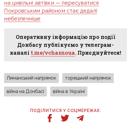
на цивільні автівки — пересуватися
Покровським районом стає дедалі
небезпечніше
Оперативну інформацію про події
Донбасу публікуємо у телеграм-
каналі
t.me/vchasnoua
. Приєднуйтеся!
Лиманський напрямок
торецький напрямок
війна на Донбасі
війна в Україні
ПОДІЛИТИСЯ У СОЦМЕРЕЖАХ: