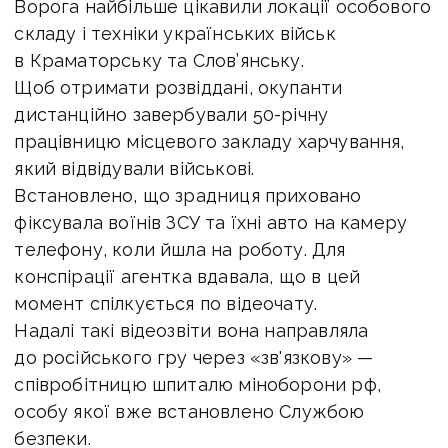
Ворога найбільше цікавили локації особового
складу і техніки українських військ
в Краматорську та Слов’янську.
Щоб отримати розвіддані, окупанти
дистанційно завербували 50-річну
працівницю місцевого закладу харчування,
який відвідували військові.
Встановлено, що зрадниця приховано
фіксувала воїнів ЗСУ та їхні авто на камеру
телефону, коли йшла на роботу. Для
конспірації агентка вдавала, що в цей
момент спілкується по відеочату.
Надалі такі відеозвіти вона направляла
до російського гру через «зв'язкову» —
співробітницю шпиталю міноборони рф,
особу якої вже встановлено Службою
безпеки.