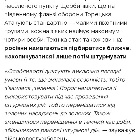
населеного пункту Щербинівки, що на
південному фланзі оборони Торецька.
Атакують стандартно — малими піхотними
групами, кожна з яких налічує максимум
чотири особи. Техніка атак також звична:
росіяни намагаються підбиратися ближче,
накопичуватися і лише потім штурмувати
.
«Особливості диктують виключно погодні
умови й те, що змінилася сезонність, тобто
з’явилася „зеленка“. Ворог намагається її
використовувати під час проведення
штурмових дій, тобто переміщатися від
зелених насаджень до зелених. Також
зменшилося переміщення в темний час доби,
збільшилися ранкові штурмові дії»
, — зауважує
військовослужбовець.