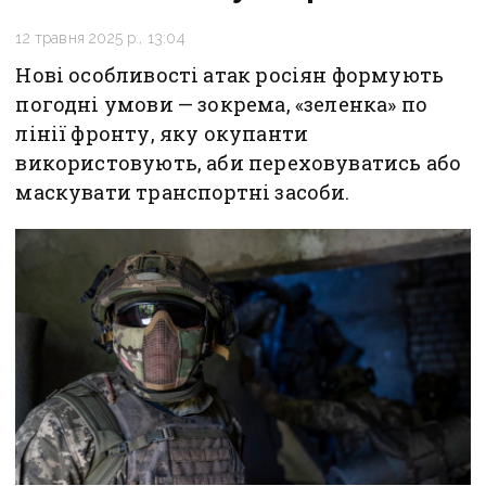
12 травня 2025 р., 13:04
Нові особливості атак росіян формують
погодні умови — зокрема, «зеленка» по
лінії фронту, яку окупанти
використовують, аби переховуватись або
маскувати транспортні засоби.