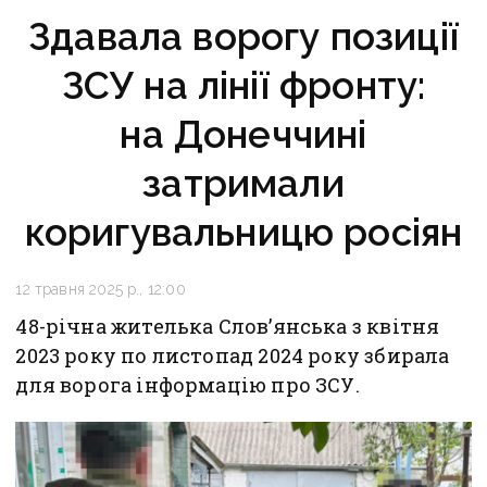
Здавала ворогу позиції
ЗСУ на лінії фронту:
на Донеччині
затримали
коригувальницю росіян
12 травня 2025 р., 12:00
48-річна жителька Слов’янська з квітня
2023 року по листопад 2024 року збирала
для ворога інформацію про ЗСУ.