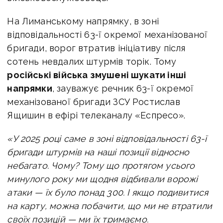
На Лиманському напрямку, в зоні
відповідальності 63-ї окремої механізованої
бригади, ворог втратив ініціативу після
сотень невдалих штурмів торік. Тому
російські війська змушені шукати інші
напрямки
, зауважує речник 63-ї окремої
механізованої бригади ЗСУ Ростислав
Ящишин в ефірі телеканалу «Еспресо».
«У 2025 році саме в зоні відповідальності 63-ї
бригади штурмів на наші позиції відносно
небагато. Чому? Тому що протягом усього
минулого року ми щодня відбивали ворожі
атаки — їх було понад 300. І якщо подивитися
на карту, можна побачити, що ми не втратили
своїх позицій — ми їх тримаємо.