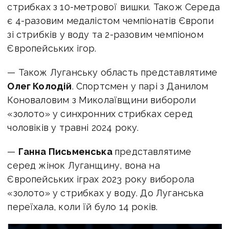
стрибках з 10-метрової вишки. Також Середа
є 4-разовим медалістом чемпіонатів Європи
зі стрибків у воду та 2-разовим чемпіоном
Європейських ігор.
— Також Луганську область представлятиме
Олег Колодій
. Спортсмен у парі з Данилом
Коноваловим з Миколаївщини вибороли
«золото» у синхронних стрибках серед
чоловіків у травні 2024 року.
—
Ганна Письменська
представлятиме
серед жінок Луганщину, вона на
Європейських іграх 2023 року виборола
«золото» у стрибках у воду. До Луганська
переїхала, коли їй було 14 років.