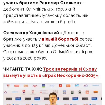
участь братиме Радомир Стельмах —
дебютант Олімпійських ігор, який
представлятиме Луганську область. Він
займається гімнастикою з 6 років.
Олександр Хоцянівський
з Донецька
братиме участь у
вільній боротьбі
серед
учасників до 125 кг від Донецької області.
Спортсмен вже був на Олімпійських іграх
у 2012 та 2020 роках.
ЧИТАЙТЕ ТАКОЖ:
Троє ветеранів зі Сходу
візьмуть участь в «Іграх Нескорених-2025»