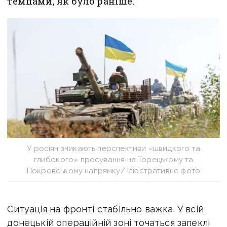
темпами, як було раніше.
У росіян зникають перспективи «швидкого та
глибокого» просування на Торецькому та
Покровському напрямку/ Ілюстративне фото
Ситуація на фронті стабільно важка. У всій
донецькій операційній зоні точаться запеклі