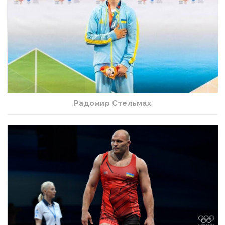
Радомир Стельмах