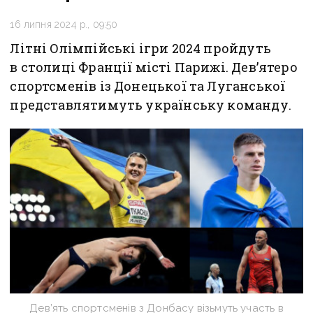
16 липня 2024 р., 09:50
Літні Олімпійські ігри 2024 пройдуть
в столиці Франції місті Парижі. Дев’ятеро
спортсменів із Донецької та Луганської
представлятимуть українську команду.
Дев’ять спортсменів з Донбасу візьмуть участь в