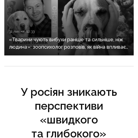
31 липня, 12:33
«Тварини чують вибухи раніше та сильніше, ніж
людина»: зоопсихолог розповів, як війна впливає
на домашніх улюбленців
У росіян зникають
перспективи
«швидкого
та глибокого»