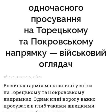
одночасного
просування
на Торецькому
та Покровському
напрямку — військовий
оглядач
16 липня 2024 р., 08:42
Російська армія мала значні успіхи
на Торецькому та Покровському
напрямках. Однак нині ворогу важко
просувати в глиб такими швидкими