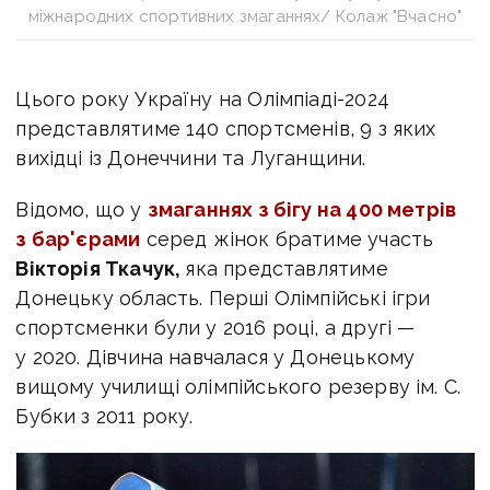
міжнародних спортивних змаганнях/ Колаж "Вчасно"
Цього року Україну на
Олімпіаді-2024
представлятиме 140 спортсменів, 9 з яких
вихідці із Донеччини та Луганщини.
Відомо, що у
змаганнях з бігу на 400 метрів
з бар'єрами
серед жінок братиме участь
Вікторія Ткачук,
яка представлятиме
Донецьку область. Перші Олімпійські ігри
спортсменки були у 2016 році, а другі —
у 2020. Дівчина навчалася у Донецькому
вищому училищі олімпійського резерву ім. С.
Бубки з 2011 року.