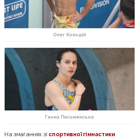
Олег Колодій
Ганна Письменська
На змаганнях зі
спортивної гімнастики