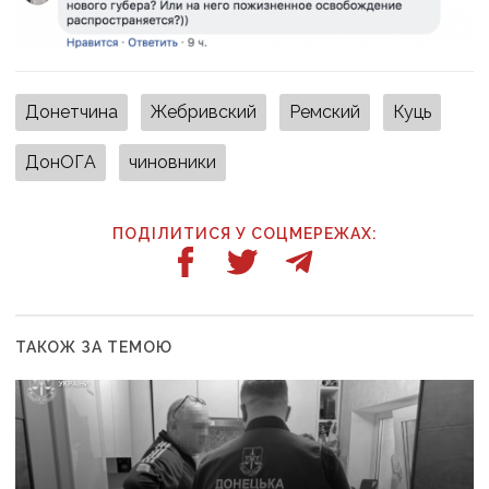
Донетчина
Жебривский
Ремский
Куць
ДонОГА
чиновники
ПОДІЛИТИСЯ У СОЦМЕРЕЖАХ:
ТАКОЖ ЗА ТЕМОЮ