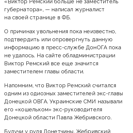
«Виктор Ремский больше не заместитель
губернатора», — написал журналист
на своей странице в ФБ.
О причинах увольнения пока неизвестно,
подтвердить или опровергнуть данную
информацию в пресс-службе ДонОГА пока
не удалось. На сайте обладминистрации
Виктор Ремский все еще значится
заместителем главы области.
Напомним, что Виктор Ремский считался
одним из одиозных заместителей экс-главы
Донецкой ОВГА. Украинские СМИ называли
его «кошельком» экс-руководителя
Донецкой области Павла Жебривского.
Будучи у руля Донетчины, Жебривский