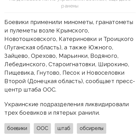
ранены
Боевики применили минометы, гранатометы
и пулеметы возле Крымского,
Новотошковского, Катериновки и Троицкого
(Луганская область), а также Южного,
Зайцево, Орехово, Марьинки, Водяного,
Лебединского, Староигнатовки, Широкино,
Пищевика, Гнутово, Песок и Новоселовки
Второй (Донецкая область), сообщает пресс-
центр штаба ООС.
Украинские подразделения ликвидировали
трех боевиков и пятерых ранили.
боевики
ООС
штаб
обсирелы