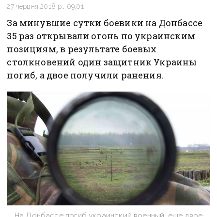
27 червня 2018 р., 09:01
За минувшие сутки боевики на Донбассе
35 раз открывали огонь по украинским
позициям, в результате боевых
столкновений один защитник Украины
погиб, а двое получили ранения.
На Донбассе погиб украинский военный, еще двое