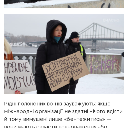
Рідні полонених воїнів зауважують: якщо
міжнародні організації не здатні нічого вдіяти
й тому вимушені лише «бентежитись» —
вони мають скласти повноваження або