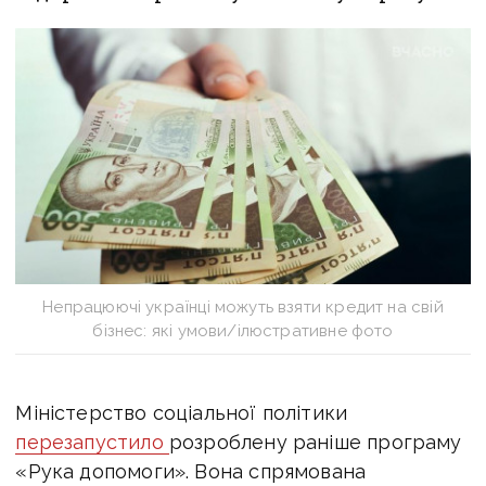
Непрацюючі українці можуть взяти кредит на свій
бізнес: які умови/ілюстративне фото
Міністерство соціальної політики
перезапустило
розроблену раніше програму
«Рука допомоги». Вона спрямована