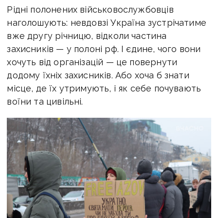
Рідні полонених військовослужбовців
наголошують: невдовзі Україна зустрічатиме
вже другу річницю, відколи частина
захисників — у полоні рф. І єдине, чого вони
хочуть від організацій — це повернути
додому їхніх захисників. Або хоча б знати
місце, де їх утримують, і як себе почувають
воїни та цивільні.