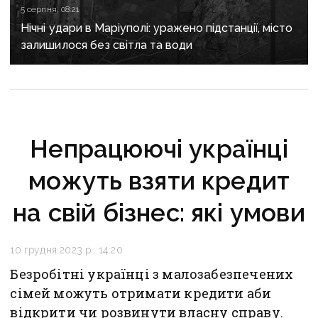
5 серпня, 08:21
Нічні удари в Маріуполі: уражено підстанції, місто
залишилося без світла та води
Непрацюючі українці
можуть взяти кредит
на свій бізнес: які умови
10 грудня 2023 р., 14:20
Безробітні українці з малозабезпечених
сімей можуть отримати кредити аби
відкрити чи розвинути власну справу.