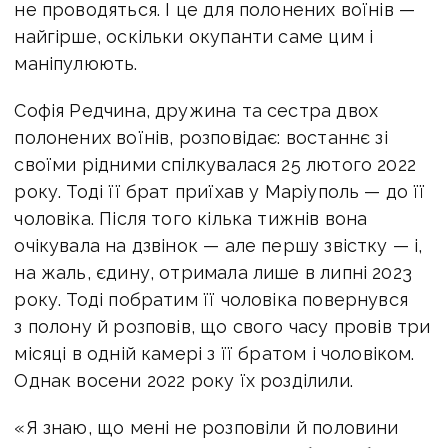
не проводяться. І це для полонених воїнів —
найгірше, оскільки окупанти саме цим і
маніпулюють.
Софія Редчина, дружина та сестра двох
полонених воїнів, розповідає: востаннє зі
своїми рідними спілкувалася 25 лютого 2022
року. Тоді її брат приїхав у Маріуполь — до її
чоловіка. Після того кілька тижнів вона
очікувала на дзвінок — але першу звістку — і,
на жаль, єдину, отримала лише в липні 2023
року. Тоді побратим її чоловіка повернувся
з полону й розповів, що свого часу провів три
місяці в одній камері з її братом і чоловіком.
Однак восени 2022 року їх розділили.
«Я знаю, що мені не розповіли й половини