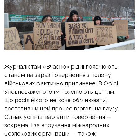
Журналістам «Вчасно» рідні пояснюють:
станом на зараз повернення з полону
військових фактично припинене. В Офісі
Уповноваженого їм пояснюють це тим,
що росія нікого не хоче обмінювати,
поставивши цей процес взагалі на паузу.
Однак усі інші варіанти повернення —
зокрема, і за втручання міжнародних
безпекових організацій — також