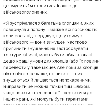
це змусить їм ставитися інакше до
військовополонених.
«Я зустрічалася з багатьма хлопцями, яких
повернула з полону, і майже всі пояснюють:
коли росія підтверджує, що утримує
військового — вони вимушені частково
припинити знущання: не застосовувати
тортури фізичні, мають бути облаштовані
дещо кращі умови для хлопців (або їх повинні
перевести у таке місце). Але поки за хлопців
ніхто нічого не каже, не питає - з них
знущаються й лишаються непокараними.
Виправити це можна тільки тим шляхом,
якщо почати інтенсивні дії: звертатися до
інших країн, які можуть бути гарантами,