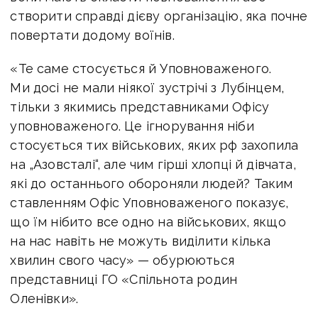
створити справді дієву організацію, яка почне
повертати додому воїнів.
«Те саме стосується й Уповноваженого.
Ми досі не мали ніякої зустрічі з Лубінцем,
тільки з якимись представниками Офісу
уповноваженого. Це ігнорування ніби
стосується тих військових, яких рф захопила
на „Азовсталі“, але чим гірші хлопці й дівчата,
які до останнього обороняли людей? Таким
ставленням Офіс Уповноваженого показує,
що їм нібито все одно на військових, якщо
на нас навіть не можуть виділити кілька
хвилин свого часу» — обурюються
представниці ГО «Спільнота родин
Оленівки».