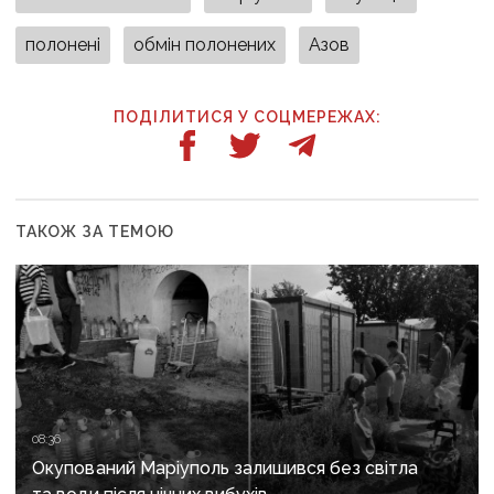
полонені
обмін полонених
Азов
ПОДІЛИТИСЯ У СОЦМЕРЕЖАХ:
ТАКОЖ ЗА ТЕМОЮ
08:36
Окупований Маріуполь залишився без світла