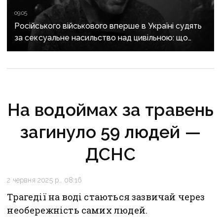
09:05
Російського військового вперше в Україні судять
за сексуальне насильство над цивільною: що
відомо про справу
На водоймах за травень
загинуло 59 людей —
ДСНС
2 червня 2025 р., 08:16
Трагедії на воді стаються зазвичай через
необережність самих людей.