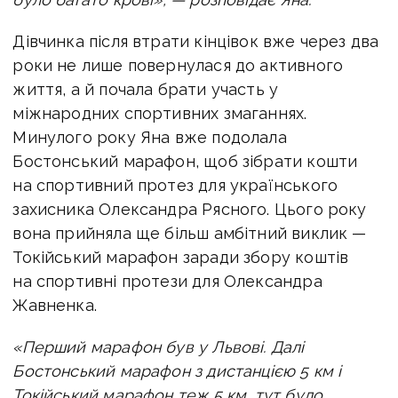
Дівчинка після втрати кінцівок вже через два
роки не лише повернулася до активного
життя, а й почала брати участь у
міжнародних спортивних змаганнях.
Минулого року Яна вже подолала
Бостонський марафон, щоб зібрати кошти
на спортивний протез для українського
захисника Олександра Рясного. Цього року
вона прийняла ще більш амбітний виклик —
Токійський марафон заради збору коштів
на спортивні протези для Олександра
Жавненка.
«Перший марафон був у Львові. Далі
Бостонський марафон з дистанцією 5 км і
Токійський марафон теж 5 км, тут було