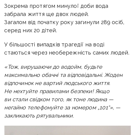
Зокрема протягом минулої доби вода
забрала життя ще двох людей.
Загалом від початку року загинули 289 осіб,
серед них 20 дітей.
У більшості випадків трагедії на воді
стаються через необережність самих людей.
«Тож, вирушаючи до водойм, будьте
максимально обачні та відповідальні. Жоден
відпочинок не вартий людського життя.
Не нехтуйте правилами безпеки! Якщо
ви стали свідком того, як тоне людина —
негайно телефонуйте за номером „101“», —
закликають рятувальники.