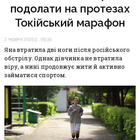
подолати на протезах
Токійський марафон
2 червня 2025 р., 09:34
Яна втратила дві ноги після російського
обстрілу. Однак дівчинка не втратила
віру, а нині продовжує жити й активно
займатися спортом.