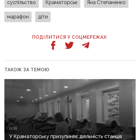
суспільство
Краматорськ
Яна Степаненко
марафон
діти
ПОДІЛИТИСЯ У СОЦМЕРЕЖАХ:
ТАКОЖ ЗА ТЕМОЮ
12:16
У Краматорську призупиняє діяльність станція