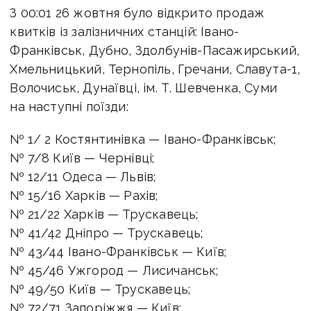
З 00:01 26 жовтня було відкрито продаж
квитків із залізничних станцій: Івано-
Франківськ, Дубно, Здолбунів-Пасажирський,
Хмельницький, Тернопіль, Гречани, Славута-1,
Волочиськ, Дунаївці, ім. Т. Шевченка, Суми
на наступні поїзди:
№ 1/ 2 Костянтинівка — Івано-Франківськ;
№ 7/8 Київ — Чернівці;
№ 12/11 Одеса — Львів;
№ 15/16 Харків — Рахів;
№ 21/22 Харків — Трускавець;
№ 41/42 Дніпро — Трускавець;
№ 43/44 Івано-Франківськ — Київ;
№ 45/46 Ужгород — Лисичанськ;
№ 49/50 Київ — Трускавець;
№ 72/71 Запоріжжя — Київ;