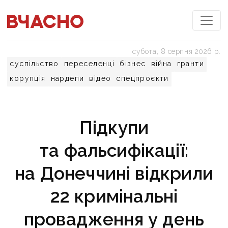
субота, 8 серпня 2026 р.
суспільство
переселенці
бізнес
війна
гранти
корупція
нардепи
відео
спецпроєкти
Підкупи
та фальсифікації:
на Донеччині відкрили
22 кримінальні
провадження у день