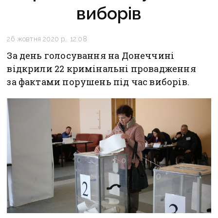
виборів
26 жовтня 2020 р., 12:08
За день голосування на Донеччині
відкрили 22 кримінальні провадження
за фактами порушень під час виборів.