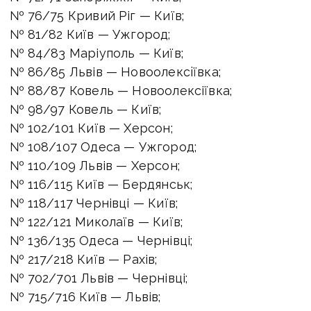
№ 76/75 Кривий Ріг — Київ;
№ 81/82 Київ — Ужгород;
№ 84/83 Маріуполь — Київ;
№ 86/85 Львів — Новоолексiївка;
№ 88/87 Ковель — Новоолексіївка;
№ 98/97 Ковель — Київ;
№ 102/101 Київ — Херсон;
№ 108/107 Одеса — Ужгород;
№ 110/109 Львів — Херсон;
№ 116/115 Київ — Бердянськ;
№ 118/117 Чернівці — Київ;
№ 122/121 Миколаїв — Київ;
№ 136/135 Одеса — Чернівці;
№ 217/218 Київ — Рахів;
№ 702/701 Львів — Чернівці;
№ 715/716 Київ — Львів;