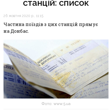
станцій: список
26 жовтня 2020 р., 11:15
Частина поїздів з цих станцій прямує
на Донбас.
Фото: www.5.ua