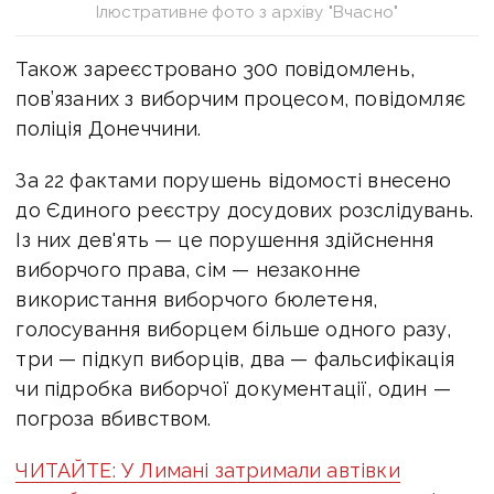
Ілюстративне фото з архіву "Вчасно"
Також зареєстровано 300 повідомлень,
пов’язаних з виборчим процесом, повідомляє
поліція Донеччини.
За 22 фактами порушень відомості внесено
до Єдиного реєстру досудових розслідувань.
Із них дев'ять — це порушення здійснення
виборчого права, сім — незаконне
використання виборчого бюлетеня,
голосування виборцем більше одного разу,
три — підкуп виборців, два — фальсифікація
чи підробка виборчої документації, один —
погроза вбивством.
ЧИТАЙТЕ: У Лимані затримали автівки