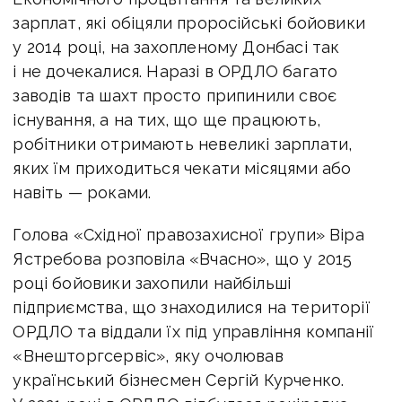
зарплат, які обіцяли проросійські бойовики
у 2014 році, на захопленому Донбасі так
і не дочекалися. Наразі в ОРДЛО багато
заводів та шахт просто припинили своє
існування, а на тих, що ще працюють,
робітники отримають невеликі зарплати,
яких їм приходиться чекати місяцями або
навіть — роками.
Голова «Східної правозахисної групи» Віра
Ястребова розповіла «Вчасно», що у 2015
році бойовики захопили найбільші
підприємства, що знаходилися на території
ОРДЛО та віддали їх під управління компанії
«Внешторгсервіс», яку очолював
український бізнесмен Сергій Курченко.