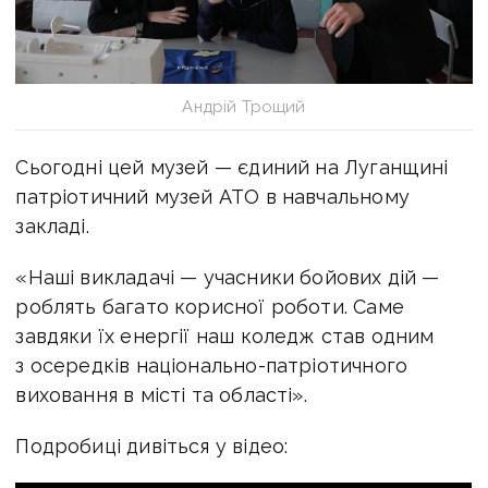
Андрій Трощий
Сьогодні цей музей — єдиний на Луганщині
патріотичний музей АТО в навчальному
закладі.
«Наші викладачі — учасники бойових дій —
роблять багато корисної роботи. Саме
завдяки їх енергії наш коледж став одним
з осередків національно-патріотичного
виховання в місті та області».
Подробиці дивіться у відео: