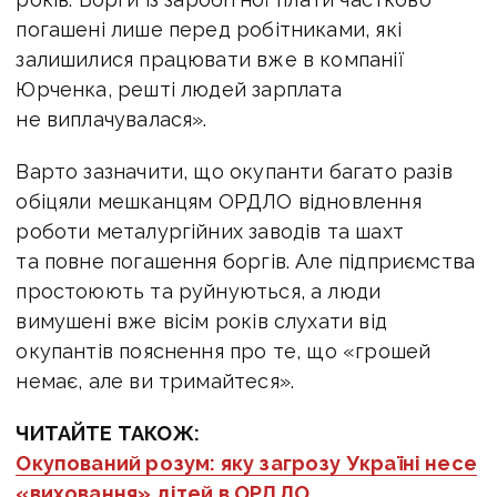
погашені лише перед робітниками, які
залишилися працювати вже в компанії
Юрченка, решті людей зарплата
не виплачувалася».
Варто зазначити, що окупанти багато разів
обіцяли мешканцям ОРДЛО відновлення
роботи металургійних заводів та шахт
та повне погашення боргів. Але підприємства
простоюють та руйнуються, а люди
вимушені вже вісім років слухати від
окупантів пояснення про те, що «грошей
немає, але ви тримайтеся».
ЧИТАЙТЕ ТАКОЖ:
Окупований розум: яку загрозу Україні несе
«виховання» дітей в ОРДЛО