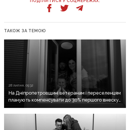
ПОДІЛИТИСЯ У СОЦМЕРЕЖАХ:
ТАКОЖ ЗА ТЕМОЮ
28 липня, 09:32
На Дніпропетровщині ветеранам і переселенцям
планують компенсувати до 30% першого внеску
за програмою «єОселя»