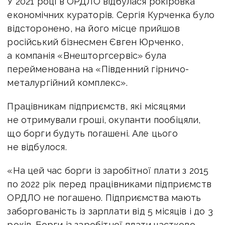
У 2021 році в ОРДЛО відбулася рокіровка
економічних кураторів. Сергія Курченка було
відсторонено, на його місце прийшов
російський бізнесмен Євген Юрченко,
а компанія «Внешторгсервіс» була
перейменована на «Південний гірничо-
металургійний комплекс».
Працівникам підприємств, які місяцями
не отримували гроші, окупанти пообіцяли,
що борги будуть погашені. Але цього
не відбулося.
«На цей час борги із заробітної плати з 2015
по 2022 рік перед працівниками підприємств
ОРДЛО не погашено. Підприємства мають
заборгованість із зарплати від 5 місяців і до 3
років. Борги із заробітної плати частково