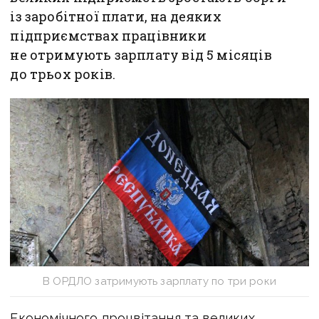
із заробітної плати, на деяких
підприємствах працівники
не отримують зарплату від 5 місяців
до трьох років.
В ОРДЛО затримують зарплату по три роки
Економічного процвітання та великих