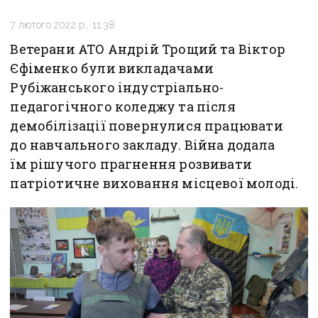
7 лютого 2022 р., 11:38
Ветерани АТО Андрій Трощий та Віктор
Єфіменко були викладачами
Рубіжанського індустріально-
педагогічного коледжу та після
демобілізації повернулися працювати
до навчального закладу. Війна додала
їм рішучого прагнення розвивати
патріотичне виховання місцевої молоді.