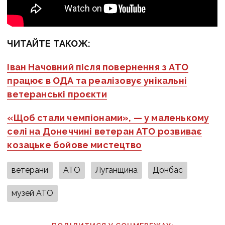
ЧИТАЙТЕ ТАКОЖ:
Іван Начовний після повернення з АТО
працює в ОДА та реалізовує унікальні
ветеранські проєкти
«Щоб стали чемпіонами», — у маленькому
селі на Донеччині ветеран АТО розвиває
козацьке бойове мистецтво
ветерани
АТО
Луганщина
Донбас
музей АТО