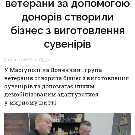
ветерани за допомогою
донорів створили
бізнес з виготовлення
сувенірів
5 лютого 2022 р., 09:36
У Маріуполі на Донеччині група
ветеранів створила бізнес з виготовлення
сувенірів та допомагає іншим
демобілізованим адаптуватися
у мирному житті.