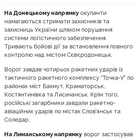
На Донецькому напрямку
окупанти
намагаються стримати захисників та
захисниць України шляхом порушення
системи логістичного забезпечення.
Тривають бойові дії за встановлення повного
контролю над містом Сєвєродонецьк.
Ворог завдав чотирьох ракетних ударів із
тактичного ракетного комплексу “Точка-У” по
районах міст Бахмут, Краматорськ,
Костянтинівка та Лисичанськ. Крім того,
російські загарбники завдали ракетно-
авіаційних ударів по містах Слов’янськ та
Соледар.
На Лиманському напрямку
ворог застосував