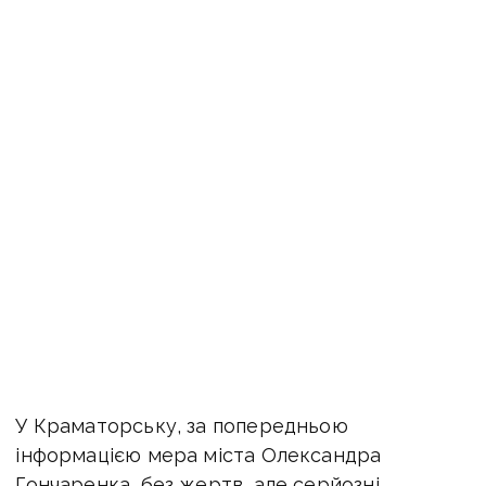
У Краматорську, за попередньою
інформацією мера міста Олександра
Гончаренка, без жертв, але серйозні