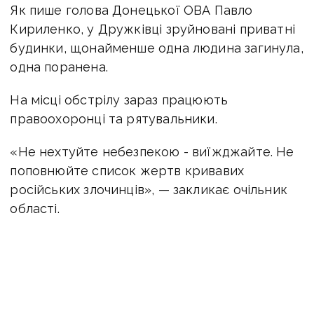
Як пише голова Донецької ОВА Павло
Кириленко, у Дружківці зруйновані приватні
будинки, щонайменше одна людина загинула,
одна поранена.
На місці обстрілу зараз працюють
правоохоронці та рятувальники.
«Не нехтуйте небезпекою - виїжджайте. Не
поповнюйте список жертв кривавих
російських злочинців», — закликає очільник
області.