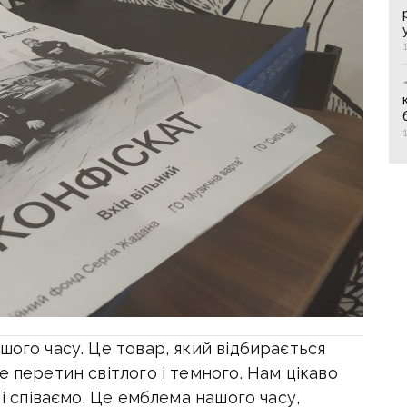
шого часу. Це товар, який відбирається
е перетин світлого і темного. Нам цікаво
 і співаємо. Це емблема нашого часу,