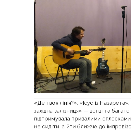
«Де твоя лінія?», «Ісус із Назарета»
західна залізниця» — всі ці та багат
підтримувала тривалими оплесками
не сидіти, а йти ближче до імпровізо