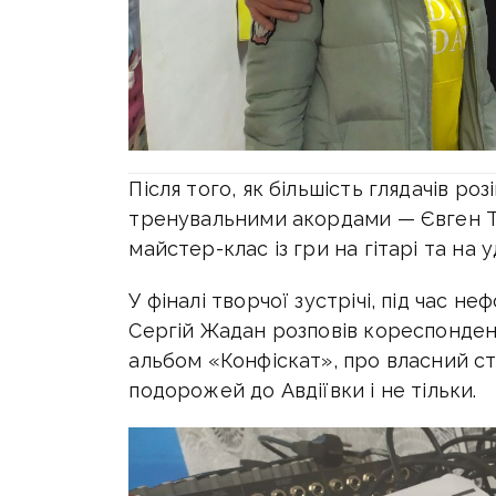
Після того, як більшість глядачів р
тренувальними акордами — Євген Т
майстер-клас із гри на гітарі та на у
У фіналі творчої зустрічі, під час 
Сергій Жадан розповів кореспонде
альбом «Конфіскат», про власний ст
подорожей до Авдіївки і не тільки.