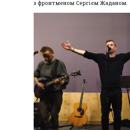
з фронтменом Сергієм Жаданом.