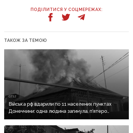
ПОДІЛИТИСЯ У СОЦМЕРЕЖАХ:
ТАКОЖ ЗА ТЕМОЮ
07:12
Війська рф вдарили по 11 населених пунктах
Донеччини: одна людина загинула, п’ятеро
поранені