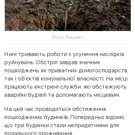
Фото: Reuters
Нині тривають роботи з усунення наслідків
руйнувань.
Обстріл завдав значних
пошкоджень як приватних домогосподарств,
так і об'єктів комунальної власності. На місці
працюють екстрені служби, які обстежують
аварійні будівлі та допомагають місцевим.
На цей час проводиться обстеження
пошкоджених будинків. Попередньо відомо,
що три будинки стали непридатними для
подальшого проживання.