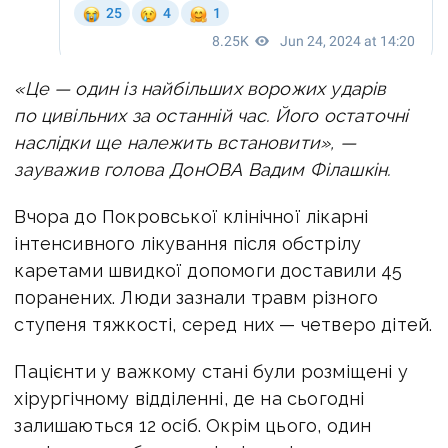
«Це — один із найбільших ворожих ударів
по цивільних за останній час. Його остаточні
наслідки ще належить встановити», —
зауважив голова ДонОВА Вадим Філашкін.
Вчора до
Покровської клінічної лікарні
інтенсивного лікування після обстрілу
каретами швидкої допомоги доставили 45
поранених. Люди зазнали травм різного
ступеня тяжкості, серед них — четверо дітей.
Пацієнти у важкому стані були розміщені у
хірургічному відділенні, де на сьогодні
залишаються 12 осіб. Окрім цього, один