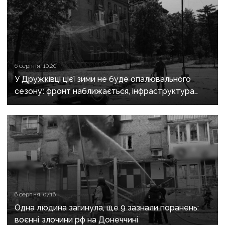
6 серпня, 10:20
У Дружківці цієї зими не буде опалювального
сезону: фронт наближається, інфраструктура
критично зруйнована
6 серпня, 07:16
Одна людина загинула, ще 9 зазнали поранень:
воєнні злочини рф на Донеччині