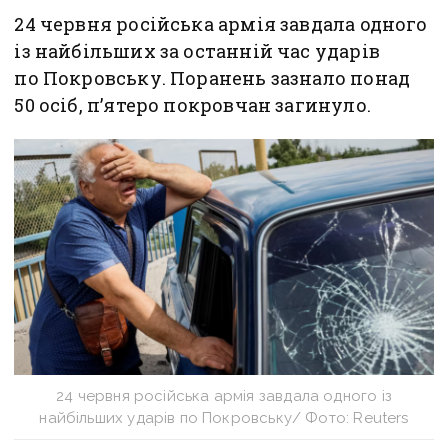
24 червня російська армія завдала одного
із найбільших за останній час ударів
по Покровську. Поранень зазнало понад
50 осіб, п’ятеро покровчан загинуло.
24 червня російська армія завдала одного із
найбільших ударів по Покровську/ Фото: Reuters