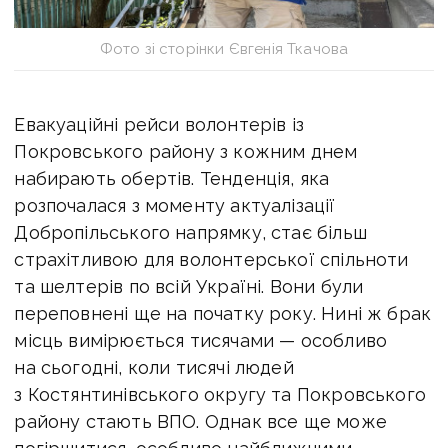
Фото зі сторінки Євгенія Ткачова
Евакуаційні рейси волонтерів із
Покровського району з кожним днем
набирають обертів. Тенденція, яка
розпочалася з моменту актуалізації
Добропільського напрямку, стає більш
страхітливою для волонтерської спільноти
та шелтерів по всій Україні. Вони були
переповнені ще на початку року. Нині ж брак
місць вимірюється тисячами — особливо
на сьогодні, коли тисячі людей
з Костянтинівського округу та Покровського
району стають ВПО. Однак все ще може