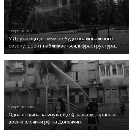
6 серпня, 10:20
У Дружківці цієї зими не буде опалювального
сезону: фронт наближається, інфраструктура
критично зруйнована
6 серпня, 07:16
Одна людина загинула, ще 9 зазнали поранень:
воєнні злочини рф на Донеччині