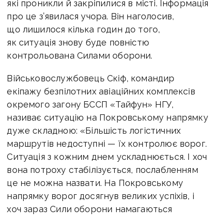
які проникли й закріпилися в місті. Інформація
про це з’явилася учора. Він наголосив,
що лишилося кілька годин до того,
як ситуація знову буде повністю
контрольована Силами оборони.
Військовослужбовець Скіф, командир
екіпажу безпілотних авіаційних комплексів
окремого загону БССП «Тайфун» НГУ,
називає ситуацію на Покровському напрямку
дуже складною: «Більшість логістичних
маршрутів недоступні — їх контролює ворог.
Ситуація з кожним днем ускладнюється. І хоч
вона потроху стабілізується, послабленням
це не можна назвати. На Покровському
напрямку ворог досягнув великих успіхів, і
хоч зараз Сили оборони намагаються