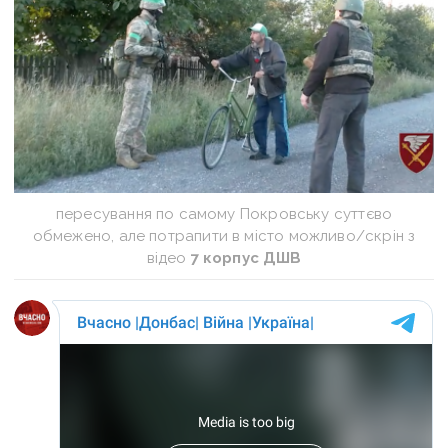
пересування по самому Покровську суттєво
обмежено, але потрапити в місто можливо/скрін з
відео
7 корпус ДШВ