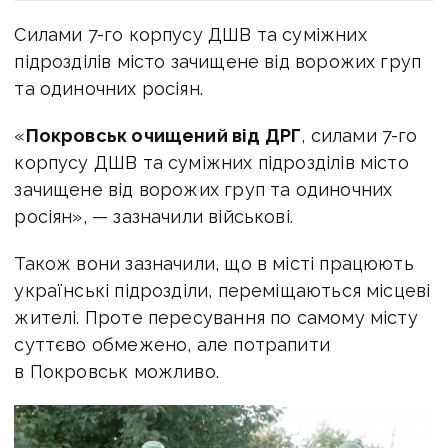
Силами 7-го корпусу ДШВ та суміжних
підрозділів місто зачищене від ворожих груп
та одиночних росіян.
«
Покровськ очищений від ДРГ
, с
илами 7-го
корпусу ДШВ та суміжних підрозділів місто
зачищене від ворожих груп та одиночних
росіян», — зазначили військові.
Також вони зазначили, що в місті працюють
українські підрозділи,
переміщаються місцеві
жителі.
Проте пересування по самому місту
суттєво обмежено, але потрапити
в Покровськ можливо.