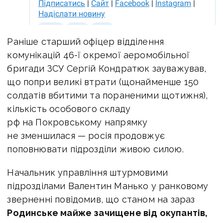
Раніше старший офіцер відділення
комунікацій 46-ї окремої аеромобільної
бригади ЗСУ Сергій Кондратюк зауважував,
що попри великі втрати (щонайменше 150
солдатів вбитими та пораненими щотижня),
кількість особового складу
рф на Покровському напрямку
не зменшилася — росія продовжує
поповнювати підрозділи живою силою.
Начальник управління штурмовими
підрозділами Валентин Манько у ранковому
зверненні повідомив, що станом на зараз
Родинське майже зачищене від окупантів,