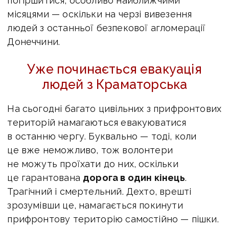
погіршитися, особливо найближчими
місяцями — оскільки на черзі вивезення
людей з останньої безпекової агломерації
Донеччини.
Уже починається евакуація
людей з Краматорська
На сьогодні багато цивільних з прифронтових
територій намагаються евакуюватися
в останню чергу. Буквально — тоді, коли
це вже неможливо, тож волонтери
не можуть проїхати до них, оскільки
це гарантована
дорога в один кінець
.
Трагічний і смертельний. Дехто, врешті
зрозумівши це, намагається покинути
прифронтову територію самостійно — пішки.