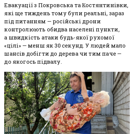
Евакуації з Покровська та Костянтинівки,
які ще тиждень тому були реальні, зараз
під питанням — російські дрони
контролюють обидва населені пункти,
а швидкість атаки будь-якої рухомої
«цілі» — менш як 30 секунд. У людей мало
шансів добігти до дерева чи тим паче —
до якогось підвалу.