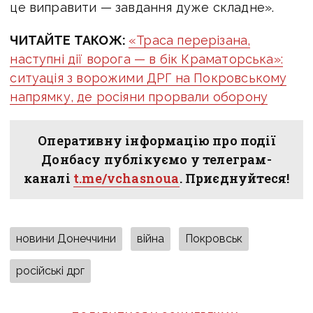
це виправити — завдання дуже складне».
ЧИТАЙТЕ ТАКОЖ:
«Траса перерізана,
наступні дії ворога — в бік Краматорська»:
ситуація з ворожими ДРГ на Покровському
напрямку, де росіяни прорвали оборону
Оперативну інформацію про події
Донбасу публікуємо у телеграм-
каналі
t.me/vchasnoua
. Приєднуйтеся!
новини Донеччини
війна
Покровськ
російські дрг