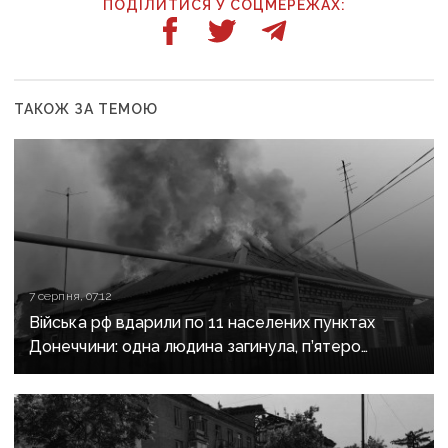
ПОДІЛИТИСЯ У СОЦМЕРЕЖАХ:
ТАКОЖ ЗА ТЕМОЮ
7 серпня, 07:12
Війська рф вдарили по 11 населених пунктах
Донеччини: одна людина загинула, п’ятеро
поранені