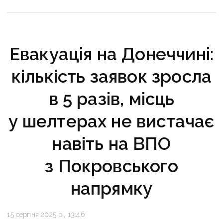
Евакуація на Донеччині:
кількість заявок зросла
в 5 разів, місць
у шелтерах не вистачає
навіть на ВПО
з Покровського
напрямку
15 серпня 2025 р., 13:46