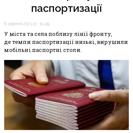
паспортизації
6 серпня 2023 р., 10:49
У міста та села поблизу лінії фронту,
де темпи паспортизації низькі, вирушили
мобільні паспортні столи.