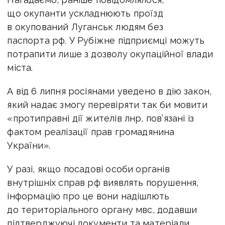
що окупанти ускладнюють проїзд
в окупований Луганськ людям без
паспорта рф. У Рубіжне підприємці можуть
потрапити лише з дозволу окупаційної влади
міста.
А від 6 липня росіянами уведено в дію закон,
який надає змогу перевіряти так би мовити
«протиправні дії жителів лнр, пов’язані із
фактом реалізації прав громадянина
України».
У разі, якщо посадові особи органів
внутрішніх справ рф виявлять порушення,
інформацію про це вони надішлють
до територіального органу мвс, додавши
підтверджуючі документи та матеріали.