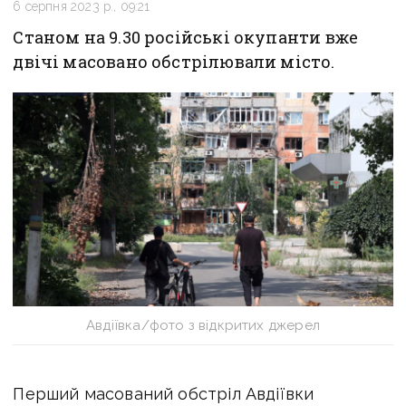
6 серпня 2023 р., 09:21
Станом на 9.30 російські окупанти вже
двічі масовано обстрілювали місто.
Авдіївка/фото з відкритих джерел
Перший масований обстріл Авдіївки