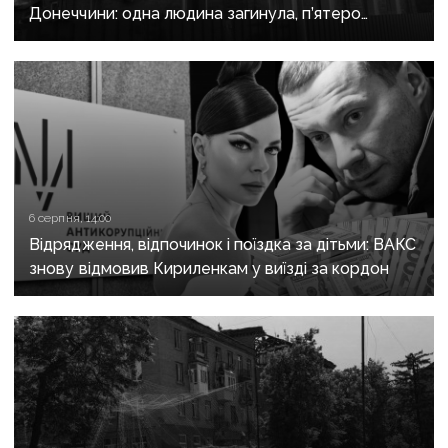
Донеччини: одна людина загинула, п’ятеро
поранені
6 серпня, 14:00
Відрядження, відпочинок і поїздка за дітьми: ВАКС
знову відмовив Кириленкам у виїзді за кордон