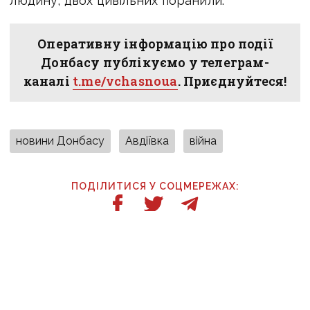
людину, двох цивільних поранили.
Оперативну інформацію про події
Донбасу публікуємо у телеграм-
каналі
t.me/vchasnoua
. Приєднуйтеся!
новини Донбасу
Авдіївка
війна
ПОДІЛИТИСЯ У СОЦМЕРЕЖАХ:
ТАКОЖ ЗА ТЕМОЮ