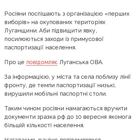
Росіяни поспішають з організацією «перших
виборів» на окупованих територіях
Луганщини. Аби підвищити явку,
посилюються заходи із примусової
паспортизації населення.
Про це
повідомляє
Луганська ОВА.
За інформацією, у міста та села поблизу лінії
фронту, де темпи паспортизації низькі,
вирушили мобільні паспортні столи.
Таким чином росіяни намагаються вручити
документи зразка рф до 10 вересня якомога
більшій кількості населення.
Нагадаємо, раніше повідомлялося,