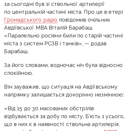
за сьогодні був зі ствольної артилерії
по центральній частині міста.
Про це в етері
Громадського радіо
повідомив очільник
Авдіївської МВА Віталій Барабаш.
«Паралельно росіяни били по старій частині
міста з систем РСЗВ і танків», — додав
Барабаш.
За його словами, водночас ніч була відносно
спокійною.
Він зауважив, що ситуація на Авдіївському
напрямку залишається докорінно незмінною:
«Від 15 до 30 масованих обстрілів
відбувається за добу по місту. Б’ють з усього,
що в них є в наявності: ствольна артилерія,