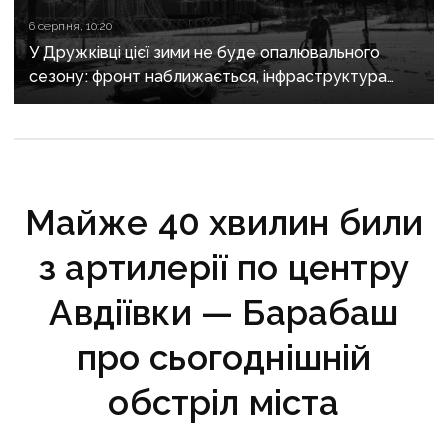
6 серпня, 10:20
У Дружківці цієї зими не буде опалювального
сезону: фронт наближається, інфраструктура
критично зруйнована
Майже 40 хвилин били
з артилерії по центру
Авдіївки — Барабаш
про сьогоднішній
обстріл міста