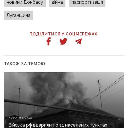
новини Донбасу
війна
паспортизація
Луганщина
ПОДІЛИТИСЯ У СОЦМЕРЕЖАХ:
ТАКОЖ ЗА ТЕМОЮ
7 серпня, 07:12
Війська рф вдарили по 11 населених пунктах