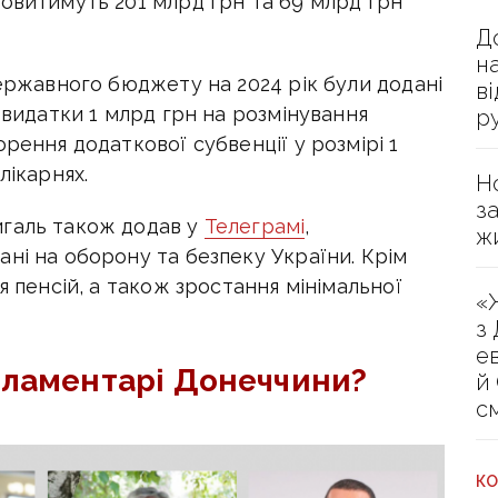
новитимуть 201 млрд грн та 69 млрд грн
Д
н
державного бюджету на 2024 рік були додані
в
 видатки 1 млрд грн на розмінування
р
рення додаткової субвенції у розмірі 1
лікарнях.
Н
з
игаль також додав у
Телеграмі
,
ж
ні на оборону та безпеку України. Крім
я пенсій, а також зростання мінімальної
«
з
е
рламентарі Донеччини?
й
с
КО