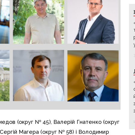
дов (округ № 45), Валерій Гнатенко (округ
 Сергій Магера (округ № 58) і Володимир