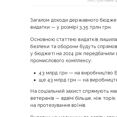
Ілюстративне 
Загалом доходи державного бюджету
видатки — у розмірі 3,35 трлн грн.
Основною статтею видатків лишила
безпеки та оборони будуть спрямован
у бюджеті на 2024 рік передбачили
промислового комплексу:
43 млрд грн — на виробництво 
ще 43 млрд грн — на виробництво
На соціальний захист спрямують ма
ветеранів — вдвічі більше, ніж торі
на протезування воїнів.