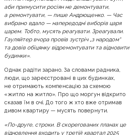
аби примусити росіян не демонтувати,
а ремонтувати, — пише Андрющенко. —
Час
вибрано вдало — напередодні виборів царя
царем. Тобто, мусять реагувати.
Зреагували.
Гауляйтер вчора провів зустріч „з народом“
та довів обіцянку відремонтувати та відновити
будинки».
Однак радіти зарано. За словами радника,
люди, що зареєстровані в цих будинках,
не отримають компенсацію за схемою
«житло на житло». Про що моргун відкрито
сказав їм в очі. До того ж хто вже отримав
дивом квартиру — мусять повернути.
«По-друге, строки. В скорегованих планах це
відновлення входить у третій квартал 2025