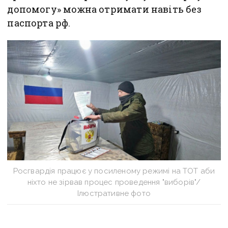
допомогу» можна отримати навіть без
паспорта рф.
Росгвардія працює у посиленому режимі на ТОТ аби
ніхто не зірвав процес проведення "виборів"/
Ілюстративне фото