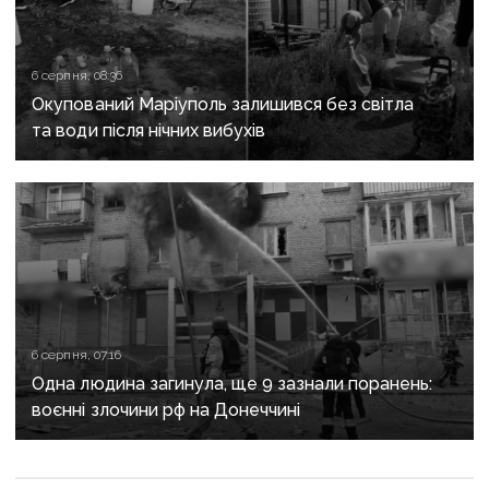
6 серпня, 08:36
Окупований Маріуполь залишився без світла
та води після нічних вибухів
6 серпня, 07:16
Одна людина загинула, ще 9 зазнали поранень:
воєнні злочини рф на Донеччині