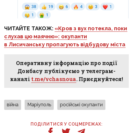
ЧИТАЙТЕ ТАКОЖ:
«Кров з вух потекла, поки
слухав цю маячню»: окупанти
в Лисичанську пропагують відбудову міста
Оперативну інформацію про події
Донбасу публікуємо у телеграм-
каналі
t.me/vchasnoua
. Приєднуйтеся!
війна
Маріуполь
російські окупанти
ПОДІЛИТИСЯ У СОЦМЕРЕЖАХ: