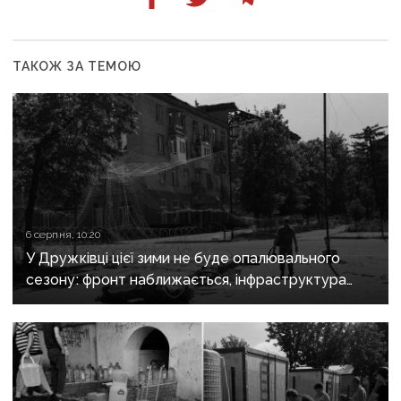
ТАКОЖ ЗА ТЕМОЮ
6 серпня, 10:20
У Дружківці цієї зими не буде опалювального
сезону: фронт наближається, інфраструктура
критично зруйнована