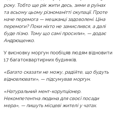
року. Тобто ще рік жити десь, зими в руїнах
та всьому цьому різноманітті окупації.
Проте
наче перемога — мешканці задоволені. Ціна
перемоги? Поки ніхто не замислився, а далі
буде пізно. Тому що самі просили», — додає
Андрющенко.
У висновку моргун пообіцяв людям відновити
17 багатоквартирних будинків.
«Багато сказати не можу, радійте, що будуть
відновлювати», — підсумував моргун.
«Натуральний мент-корупціонер.
Некомпетентна людина для своєї посади
мера», — пишуть місцеві жителі у чатах.