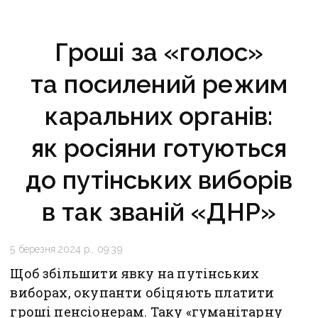
Гроші за «голос»
та посилений режим
каральних органів:
як росіяни готуються
до путінських виборів
в так званій «ДНР»
5 березня 2024 р., 09:39
Щоб збільшити явку на путінських
виборах, окупанти обіцяють платити
гроші пенсіонерам. Таку «гуманітарну