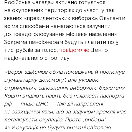
Російська «влада» активно готується
на окупованих територіях до участі у так
званих «президентських виборах». Окупанти
всіма способами намагаються залучити
до псевдоголосування місцеве населення.
Зокрема пенсіонерам будуть платити по 5
тис. рублів за голос,
повідомляє
Центр
національного спротиву.
«Ворог здійснює обхід помешкань й пропонує
„гуманітарну допомогу“, але умовою
отримання є заповнення виборчого бюлетеня.
Кошти видають навіть без наявності паспорта
рф, — пише ЦНС. —
Такі дії направлені
на завищення явки, що за задумом кремля має
легалізувати окупацію. Проте „вибори“
як й окупація не будуть визнані світовою