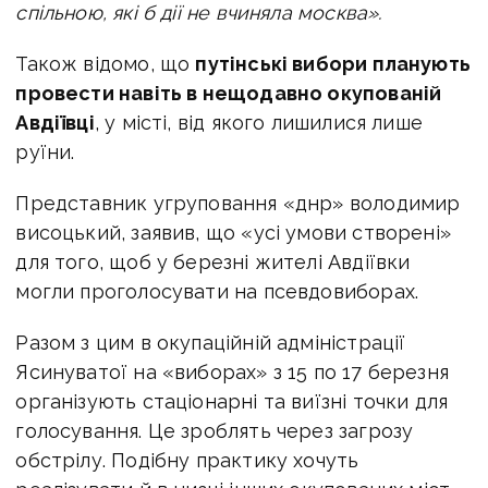
спільною, які б дії не вчиняла москва».
Також відомо, що
путінські вибори планують
провести навіть в нещодавно окупованій
Авдіївці
, у місті, від якого лишилися лише
руїни.
Представник угруповання «днр» володимир
висоцький, заявив, що «усі умови створені»
для того, щоб у березні жителі Авдіївки
могли проголосувати на псевдовиборах.
Разом з цим в окупаційній адміністрації
Ясинуватої на «виборах» з 15 по 17 березня
організують стаціонарні та виїзні точки для
голосування. Це зроблять через загрозу
обстрілу. Подібну практику хочуть