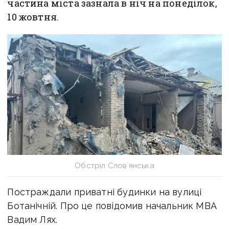
частина міста зазнала в ніч на понеділок,
10 жовтня.
Обстріл Слов`янська
Постраждали приватні будинки на вулиці
Ботанічній. Про це повідомив начальник МВА
Вадим Лях.