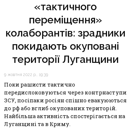
«тактичного
переміщення»
колаборантів: зрадники
покидають окуповані
території Луганщини
9 жовтня 2022 р., 19:39
Поки рашисти тактично
передислоковуються через контрнаступи
ЗСУ, посіпаки росіян спішно евакуюються
до рф або вглиб окупованих територій.
Найбільша активність спостерігається на
Луганщині та в Криму.