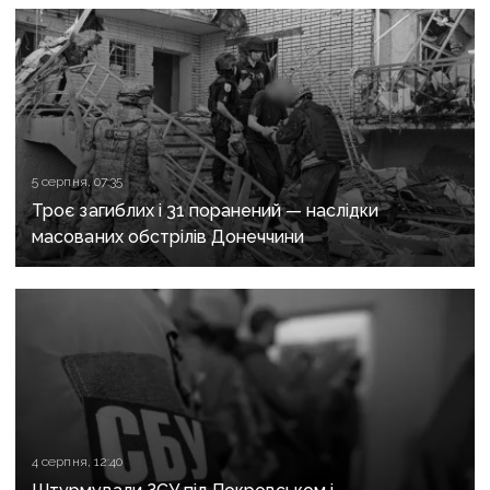
5 серпня, 07:35
Троє загиблих і 31 поранений — наслідки
масованих обстрілів Донеччини
4 серпня, 12:40