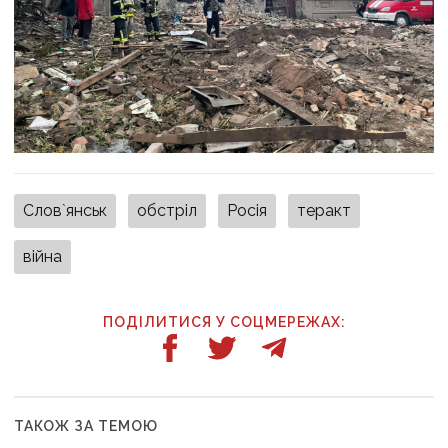
Слов`янськ
обстріл
Росія
теракт
війна
ПОДІЛИТИСЯ У СОЦМЕРЕЖАХ:
ТАКОЖ ЗА ТЕМОЮ