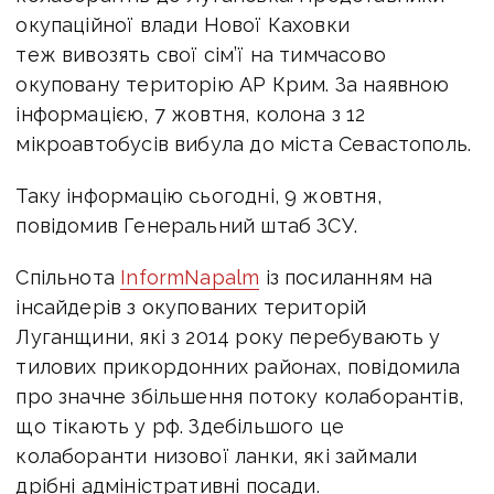
окупаційної влади Нової Каховки
теж вивозять свої сім’ї на тимчасово
окуповану територію АР Крим. За наявною
інформацією, 7 жовтня, колона з 12
мікроавтобусів вибула до міста Севастополь.
Таку інформацію сьогодні, 9 жовтня,
повідомив Генеральний штаб ЗСУ.
Спільнота
InformNapalm
із посиланням на
інсайдерів з окупованих територій
Луганщини, які з 2014 року перебувають у
тилових прикордонних районах, повідомила
про значне збільшення потоку колаборантів,
що тікають у рф. Здебільшого це
колаборанти низової ланки, які займали
дрібні адміністративні посади.