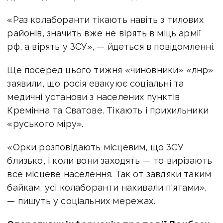
«Раз колаборанти тікають навіть з тилових
районів, значить вже не вірять в міць армії
рф, а вірять у ЗСУ», — йдеться в повідомленні.
Ще посеред цього тижня «чиновники» «лнр»
заявили, що росія евакуює соціальні та
медичні установи з населених пунктів
Кремінна та Сватове. Тікають і прихильники
«руського міру».
«Орки розповідають місцевим, що ЗСУ
близько, і коли вони заходять — то вирізають
все місцеве населення. Так от завдяки таким
байкам, усі колаборанти накивали п‘ятами»,
— пишуть у соціальних мережах.