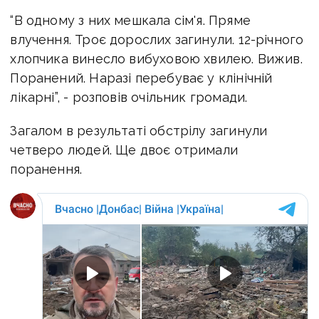
“В одному з них мешкала сім'я. Пряме
влучення. Троє дорослих загинули. 12-річного
хлопчика винесло вибуховою хвилею. Вижив.
Поранений. Наразі перебуває у клінічній
лікарні”, - розповів очільник громади.
Загалом в результаті обстрілу загинули
четверо людей. Ще двоє отримали
поранення.