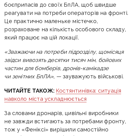
боєприпасів до своїх БпЛА, щоб швидше
реагувати на потреби операторів на фронті.
Це практично маленьке містечко,
розраховане на кількість особового складу,
який працює на цій локації.
«Зважаючи на потреби підрозділу, щомісяця
звідси вивозять десятки тисяч мін, бойових
частин для бомберів, дронів-камікадзе
чи зенітних БпЛА»,
— зауважують військові.
ЧИТАЙТЕ ТАКОЖ:
Костянтинівка: ситуація
навколо міста ускладнюється
За словами дронарів, цивільні виробники
не завжди встигають за потребами фронту,
тож у «Феніксі» вирішили самостійно