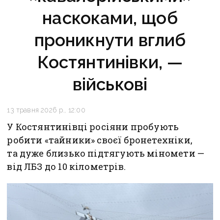
наскоками, щоб
проникнути вглиб
Костянтинівки, —
військові
13 травня 2026 р., 12:00
У Костянтинівці росіяни пробують
робити «тайники» своєї бронетехніки,
та дуже близько підтягують міномети —
від ЛБЗ до 10 кілометрів.