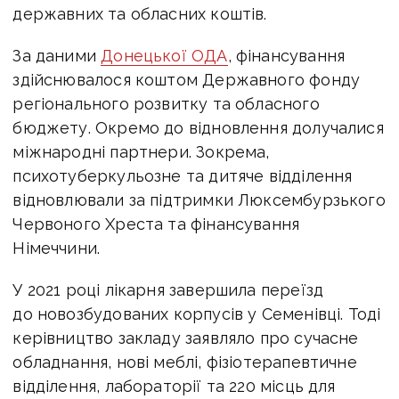
державних та обласних коштів.
За даними
Донецької ОДА
, фінансування
здійснювалося коштом Державного фонду
регіонального розвитку та обласного
бюджету. Окремо до відновлення долучалися
міжнародні партнери. Зокрема,
психотуберкульозне та дитяче відділення
відновлювали за підтримки Люксембурзького
Червоного Хреста та фінансування
Німеччини.
У 2021 році лікарня завершила переїзд
до новозбудованих корпусів у Семенівці. Тоді
керівництво закладу заявляло про сучасне
обладнання, нові меблі, фізіотерапевтичне
відділення, лабораторії та 220 місць для