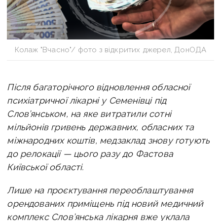
Колаж "Вчасно"/ фото з відкритих джерел, ДонОДА
Після багаторічного відновлення обласної
психіатричної лікарні у Семенівці під
Слов’янськом, на яке витратили сотні
мільйонів гривень державних, обласних та
міжнародних коштів, медзаклад знову готують
до релокації — цього разу до Фастова
Київської області.
Лише на проєктування переоблаштування
орендованих приміщень під новий медичний
комплекс Слов’янська лікарня вже уклала