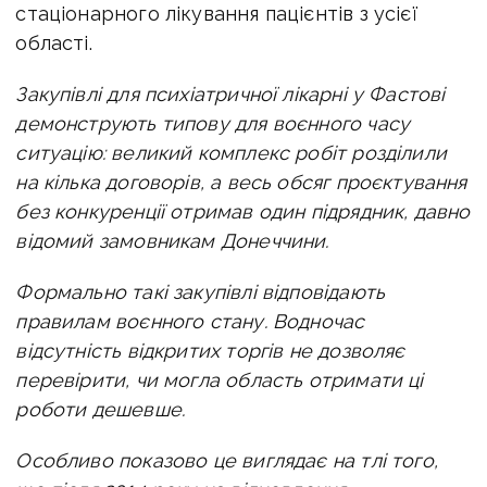
стаціонарного лікування пацієнтів з усієї
області.
Закупівлі для психіатричної лікарні у Фастові
демонструють типову для воєнного часу
ситуацію: великий комплекс робіт розділили
на кілька договорів, а весь обсяг проєктування
без конкуренції отримав один підрядник, давно
відомий замовникам Донеччини.
Формально такі закупівлі відповідають
правилам воєнного стану. Водночас
відсутність відкритих торгів не дозволяє
перевірити, чи могла область отримати ці
роботи дешевше.
Особливо показово це виглядає на тлі того,