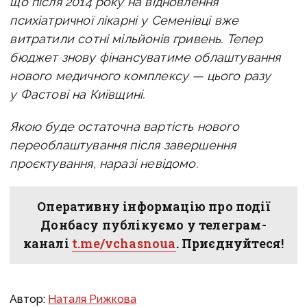
що після 2014 року на відновлення
психіатричної лікарні у Семенівці вже
витратили сотні мільйонів гривень. Тепер
бюджет знову фінансуватиме облаштування
нового медичного комплексу — цього разу
у Фастові на Київщині.
Якою буде остаточна вартість нового
переоблаштування після завершення
проєктування, наразі невідомо.
Оперативну інформацію про події
Донбасу публікуємо у телеграм-
каналі
t.me/vchasnoua
. Приєднуйтеся!
Автор:
Наталя Рижкова