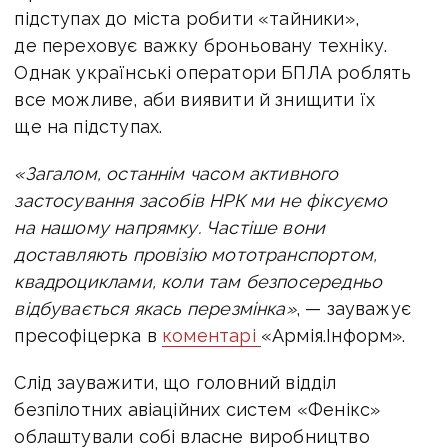
підступах до міста робити «тайники»,
де переховує важку броньовану техніку.
Однак українські оператори БПЛА роблять
все можливе, аби виявити й знищити їх
ще на підступах.
«Загалом, останнім часом активного
застосування засобів НРК ми не фіксуємо
на нашому напрямку. Частіше вони
доставляють провізію мототранспортом,
квадроциклами, коли там безпосередньо
відбувається якась перезмінка»
, — зауважує
пресофіцерка в
коментарі
«Армія.Інформ».
Слід зауважити, що головний відділ
безпілотних авіаційних систем «Фенікс»
облаштували собі власне виробництво