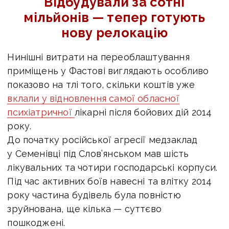
Відбудували за сотні
мільйонів — тепер готують
нову релокацію
Нинішні витрати на переоблаштування
приміщень у Фастові виглядають особливо
показово на тлі того, скільки коштів уже
вклали у відновлення самої обласної
психіатричної
лікарні після бойових дій 2014
року.
До початку російської агресії медзаклад
у Семенівці під Слов’янськом мав шість
лікувальних та чотири господарські корпуси.
Під час активних боїв навесні та влітку 2014
року частина будівель була повністю
зруйнована, ще кілька — суттєво
пошкоджені.