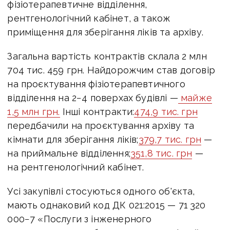
фізіотерапевтичне відділення,
рентгенологічний кабінет, а також
приміщення для зберігання ліків та архіву.
Загальна вартість контрактів склала 2 млн
704 тис. 459 грн. Найдорожчим став договір
на проєктування фізіотерапевтичного
відділення на 2−4 поверхах будівлі —
майже
1,5 млн грн.
Інші контракти:
474,9 тис. грн
передбачили на проєктування архіву та
кімнати для зберігання ліків;
379,7 тис. грн
—
на приймальне відділення;
351,8 тис. грн
—
на рентгенологічний кабінет.
Усі закупівлі стосуються одного об'єкта,
мають однаковий код ДК 021:2015 — 71 320
000−7 «Послуги з інженерного