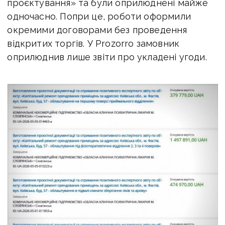
проєктування» та були оприлюднені майже
одночасно. Попри це, роботи оформили
окремими договорами без проведення
відкритих торгів. У Prozorro замовник
оприлюднив лише звіти про укладені угоди.