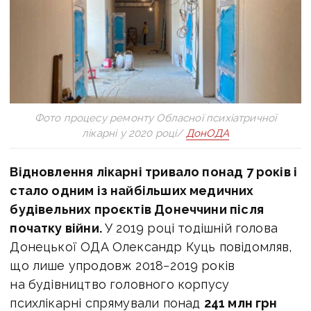
Фото процесу ремонту Обласної психіатричної
лікарні у 2020 році/
ДонОДА
Відновлення лікарні тривало понад 7 років і
стало одним із найбільших медичних
будівельних проєктів Донеччини після
початку війни.
У 2019 році тодішній голова
Донецької ОДА Олександр Куць повідомляв,
що лише упродовж 2018−2019 років
на будівництво головного корпусу
психлікарні спрямували понад
241 млн грн