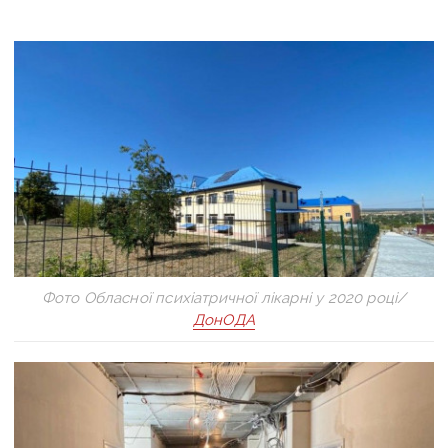
Фото Обласної психіатричної лікарні у 2020 році/
ДонОДА