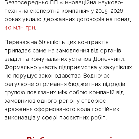
Безпосередньо ПП
«Інноваційна науково-
технічна експертна компанія» у 2015−2026
роках уклало державних договорів на понад
40 млн грн
.
Переважна більшість цих контрактів
припадає саме на замовлення від органів
влади та комунальних установ Донеччини.
Формально участь підприємства у закупівлях
не порушує законодавства. Водночас
регулярне отримання бюджетних підрядів
групою пов’язаних між собою компаній від
замовників одного регіону створює
враження сформованого кола постійних
виконавців у сфері проєктних робіт.