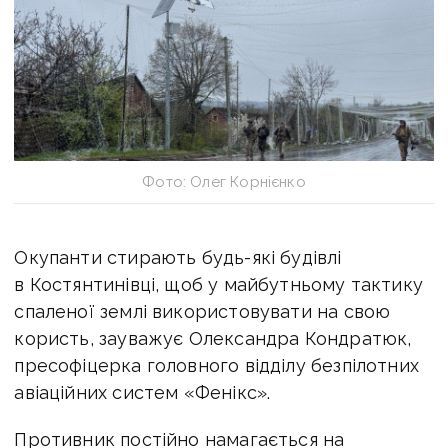
Фото: Олег Корнієнко
Окупанти стирають будь-які будівлі
в Костянтинівці, щоб у майбутньому тактику
спаленої землі використовувати на свою
користь, зауважує Олександра Кондратюк,
пресофіцерка головного відділу безпілотних
авіаційних систем «Фенікс».
Противник постійно намагається на