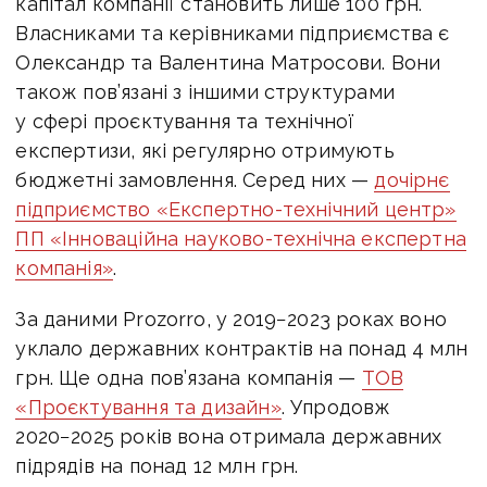
капітал компанії становить лише 100 грн.
Власниками та керівниками підприємства є
Олександр та Валентина Матросови. Вони
також пов’язані з іншими структурами
у сфері проєктування та технічної
експертизи, які регулярно отримують
бюджетні замовлення. Серед них —
дочірнє
підприємство «Експертно-технічний центр»
ПП «Інноваційна науково-технічна експертна
компанія»
.
За даними Prozorro, у 2019−2023 роках воно
уклало державних контрактів на понад 4 млн
грн. Ще одна пов’язана компанія —
ТОВ
«Проєктування та дизайн»
. Упродовж
2020−2025 років вона отримала державних
підрядів на понад 12 млн грн.