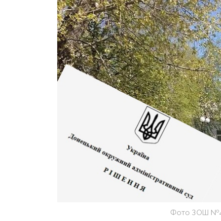
Фото ЗОШ №4: