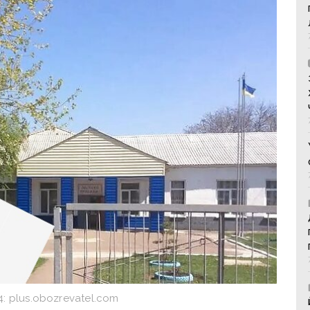
 plus.obozrevatel.com