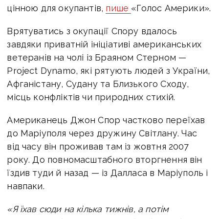
цінною для окупантів,
пише
«Голос Америки».
Врятуватись з окупації Спору вдалось
завдяки приватній ініціативі американських
ветеранів на чолі із Браяном Стерном —
Project Dynamo, які рятують людей з України,
Афганістану, Судану та Близького Сходу,
місць конфліктів чи природних стихій.
Американець Джон Спор частково переїхав
до Маріуполя через дружину Світлану. Час
від часу він проживав там із жовтня 2007
року. До повномасштабного вторгнення він
їздив туди й назад — із Далласа в Маріуполь і
навпаки.
«Я їхав сюди на кілька тижнів, а потім