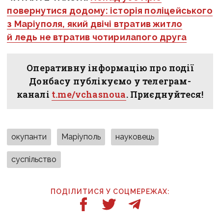
повернутися додому: історія поліцейського
з Маріуполя, який двічі втратив житло
й ледь не втратив чотирилапого друга
Оперативну інформацію про події
Донбасу публікуємо у телеграм-
каналі
t.me/vchasnoua
. Приєднуйтеся!
окупанти
Маріуполь
науковець
суспільство
ПОДІЛИТИСЯ У СОЦМЕРЕЖАХ: