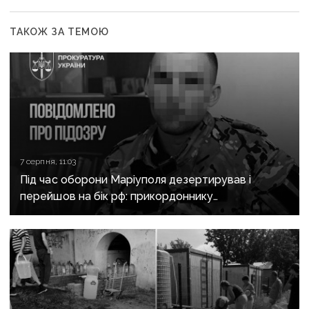
ТАКОЖ ЗА ТЕМОЮ
7 серпня, 11:03
Під час оборони Маріуполя дезертирував і
перейшов на бік рф: прикордоннику
з «Азовсталі» повідомили про підозру