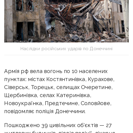
Наслідки російських ударів по Донеччині
Армія рф вела вогонь по 10 населених
пунктах: містах Костянтинівка, Курахове,
Сіверськ, Торецьк, селищах Очеретине,
Щербинівка, селах Катеринівка,
Новоукраїнка, Предтечине, Соловйове,
повідомляє поліція Донеччини.
Пошкоджено 39 цивільних об'єктів — 27