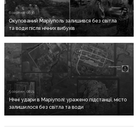
6 серпня, 08:36
Окупований Маріуполь залишився без світла
та води після нічних вибухів
5 серпня, 08:21
Нічні удари в Маріуполі: уражено підстанції, місто
залишилося без світла та води