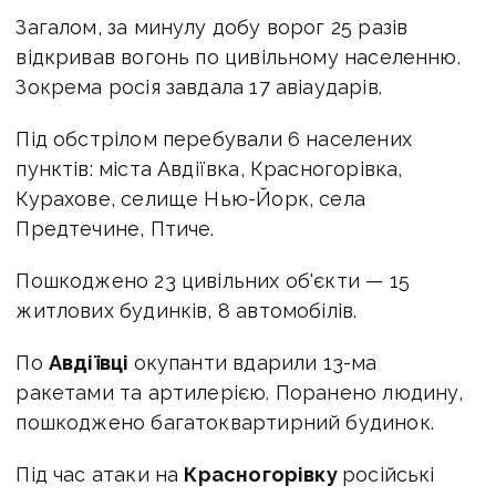
Загалом, за минулу добу ворог 25 разів
відкривав вогонь по цивільному населенню.
Зокрема росія завдала 17 авіаударів.
Під обстрілом перебували 6 населених
пунктів: міста Авдіївка, Красногорівка,
Курахове, селище Нью-Йорк, села
Предтечине, Птиче.
Пошкоджено 23 цивільних об'єкти — 15
житлових будинків, 8 автомобілів.
По
Авдіївці
окупанти вдарили 13-ма
ракетами та артилерією. Поранено людину,
пошкоджено багатоквартирний будинок.
Під час атаки на
Красногорівку
російські