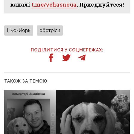
каналі
t.me/vchasnoua
. Приєднуйтеся!
Нью-Йорк
обстріли
ПОДІЛИТИСЯ У СОЦМЕРЕЖАХ:
ТАКОЖ ЗА ТЕМОЮ