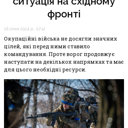
ситуація на східному
фронті
16 січня 2024 р., 07:12
Окупаційні війська не досягли значних
цілей, які перед ними ставило
командування. Проте ворог продовжує
наступати на декількох напрямках та має
для цього необхідні ресурси.