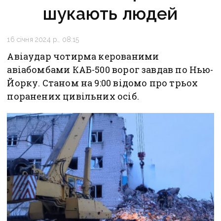
шукають людей
16 січня 2024 р., 08:15
Авіаудар чотирма керованими
авіабомбами КАБ-500 ворог завдав по Нью-
Йорку. Станом на 9:00 відомо про трьох
поранених цивільних осіб.