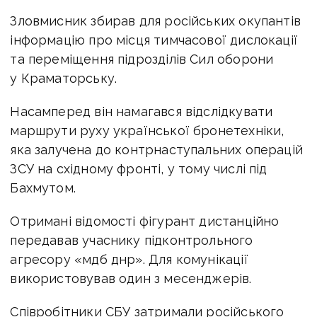
Зловмисник збирав для російських окупантів
інформацію про місця тимчасової дислокації
та переміщення підрозділів Сил оборони
у Краматорську.
Насамперед він намагався відслідкувати
маршрути руху української бронетехніки,
яка залучена до контрнаступальних операцій
ЗСУ на східному фронті, у тому числі під
Бахмутом.
Отримані відомості фігурант дистанційно
передавав учаснику підконтрольного
агресору «мдб днр». Для комунікації
використовував один з месенджерів.
Співробітники СБУ затримали російського