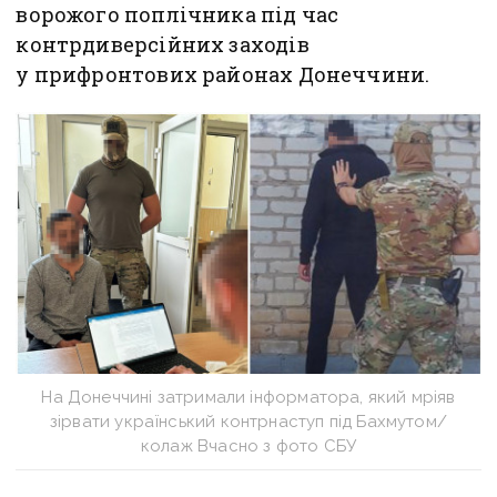
ворожого поплічника під час
контрдиверсійних заходів
у прифронтових районах Донеччини.
На Донеччині затримали інформатора, який мріяв
зірвати український контрнаступ під Бахмутом/
колаж Вчасно з фото СБУ