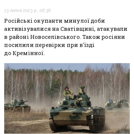
13 липня 2023 р., 06:36
Російські окупанти минулої доби
активізувалися на Сватівщині, атакували
в районі Новоселівського. Також росіяни
посилили перевірки при в'їзді
до Кремінної.