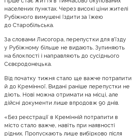
гірше стає життя в тимчасово окупованих
населених пунктах. Через високі ціни жителі
Рубіжного вимушені їздити за їжею
до Старобільська.
За словами Лисогора, перепустки для в'їзду
у Рубіжному більше не видають. Зупиняють
на блокпості і направляють до сусіднього
Сєвєродонецька.
Від початку тижня стало ще важче потрапити
й до Кремінної. Видані раніше перепустки не
діють. Нові можна отримати на місці, але
дійсні документи лише впродовж 90 днів.
«Без реєстрації в Кремінній потрапити в
місто стало важче, навіть при наявності
рідних. Пропускають лише вибірково після