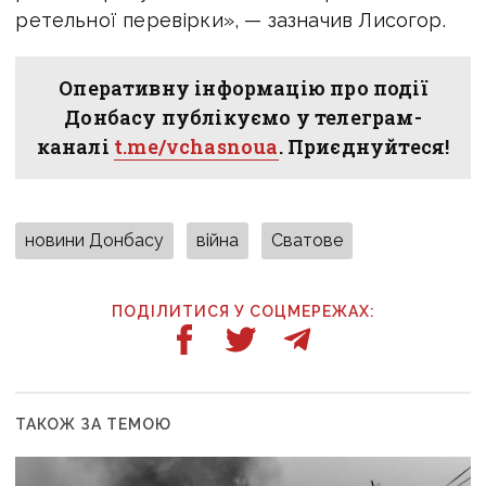
ретельної перевірки», — зазначив Лисогор.
Оперативну інформацію про події
Донбасу публікуємо у телеграм-
каналі
t.me/vchasnoua
. Приєднуйтеся!
новини Донбасу
війна
Сватове
ПОДІЛИТИСЯ У СОЦМЕРЕЖАХ:
ТАКОЖ ЗА ТЕМОЮ