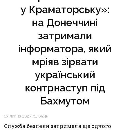
у Краматорську»:
на Донеччині
затримали
інформатора, який
мріяв зірвати
український
контрнаступ під
Бахмутом
13 липня 2023 р., 05:45
Служба безпеки затримала ще одного