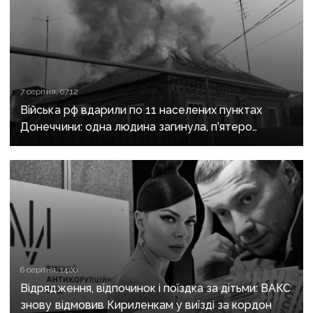
7 серпня, 07:12
Війська рф вдарили по 11 населених пунктах
Донеччини: одна людина загинула, п’ятеро
поранені
6 серпня, 14:00
Відрядження, відпочинок і поїздка за дітьми: ВАКС
знову відмовив Кириленкам у виїзді за кордон