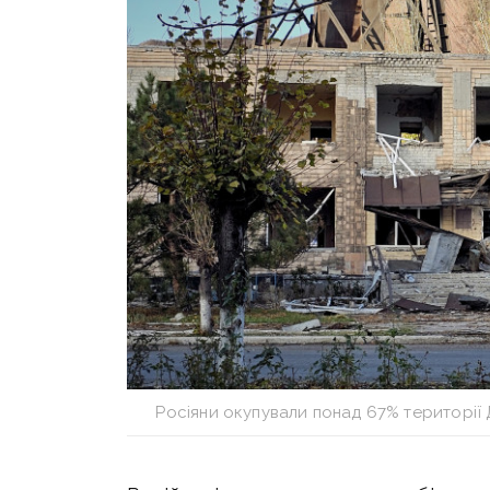
Росіяни окупували понад 67% території