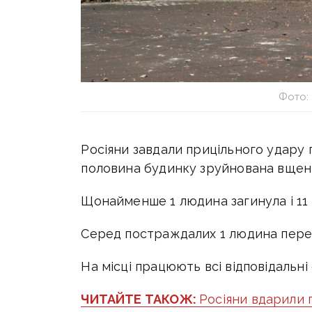
Фото:
Росіяни завдали прицільного удару п
половина будинку зруйнована вщент
Щонайменше 1 людина загинула і 11 
Серед постраждалих 1 людина переб
На місці працюють всі відповідальні
ЧИТАЙТЕ ТАКОЖ:
Росіяни вдарили