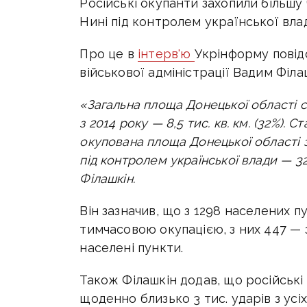
Російські окупанти захопили більшу
Нині під контролем української вла
Про це в
інтерв'ю
Укрінформу
повід
військової адміністрації Вадим Філа
«Загальна площа Донецької області с
з 2014 року — 8,5 тис. кв. км. (32%).
окупована площа Донецької області за
під контролем української влади — 32
Філашкін.
Він зазначив, що з 1298 населених 
тимчасовою окупацією, з них 447 — 
населені пункти.
Також Філашкін додав, що російські
щоденно близько 3 тис. ударів з усі