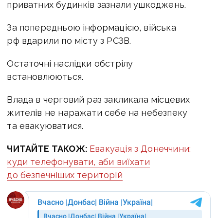
приватних будинків зазнали ушкоджень.
За попередньою інформацією, війська
рф вдарили по місту з РСЗВ.
Остаточні наслідки обстрілу
встановлюються.
Влада в черговий раз закликала місцевих
жителів не наражати себе на небезпеку
та евакуюватися.
ЧИТАЙТЕ ТАКОЖ:
Евакуація з Донеччини:
куди телефонувати, аби виїхати
до безпечніших територій