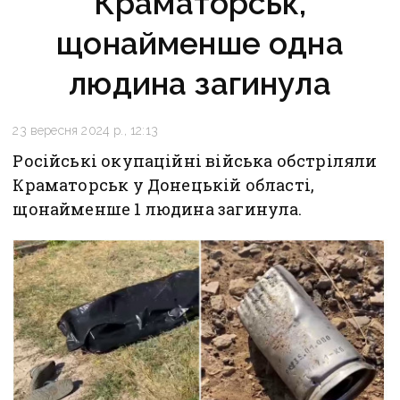
Краматорськ,
щонайменше одна
людина загинула
23 вересня 2024 р., 12:13
Російські окупаційні війська обстріляли
Краматорськ у Донецькій області,
щонайменше 1 людина загинула.