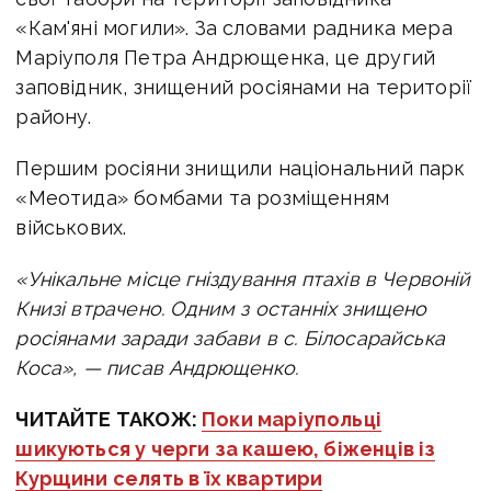
«Кам'яні могили». За словами радника мера
Маріуполя Петра Андрющенка, це
другий
заповідник, знищений росіянами на території
району.
Першим росіяни знищили національний парк
«Меотида» бомбами та розміщенням
військових.
«Унікальне місце гніздування птахів в Червоній
Книзі втрачено. Одним з останніх знищено
росіянами заради забави в с. Білосарайська
Коса», — писав Андрющенко.
ЧИТАЙТЕ ТАКОЖ:
Поки маріупольці
шикуються у черги за кашею, біженців із
Курщини селять в їх квартири