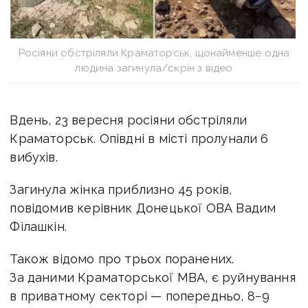
Росіяни обстріляли Краматорськ, щонайменше одна
людина загинула/скрін з відео
Вдень, 23 вересня росіяни обстріляли
Краматорськ. Опівдні в місті пролунали 6
вибухів.
Загинула жінка приблизно 45 років,
повідомив керівник Донецької ОВА Вадим
Філашкін.
Також відомо про трьох поранених.
За даними Краматорської МВА, є руйнування
в приватному секторі — попередньо, 8−9