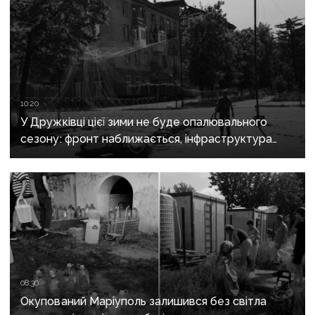
10:20
У Дружківці цієї зими не буде опалювального
сезону: фронт наближається, інфраструктура
критично зруйнована
08:36
Окупований Маріуполь залишився без світла