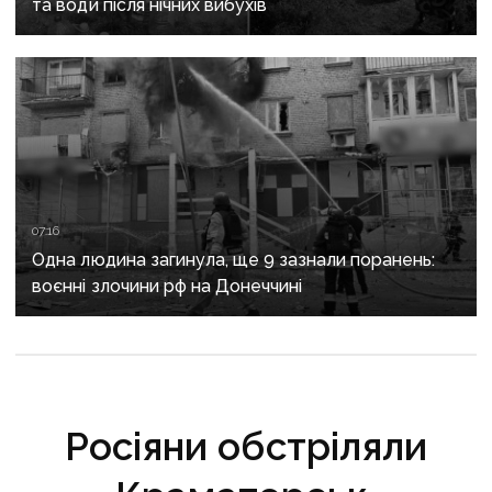
та води після нічних вибухів
07:16
Одна людина загинула, ще 9 зазнали поранень:
воєнні злочини рф на Донеччині
Росіяни обстріляли