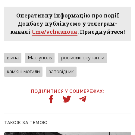
Оперативну інформацію про події
Донбасу публікуємо у телеграм-
каналі
t.me/vchasnoua
. Приєднуйтеся!
війна
Маріуполь
російські окупанти
кам'яні могили
заповідник
ПОДІЛИТИСЯ У СОЦМЕРЕЖАХ:
ТАКОЖ ЗА ТЕМОЮ