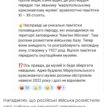
Нагадаємо, що російські війська розмістили
свої табори на території заповідника