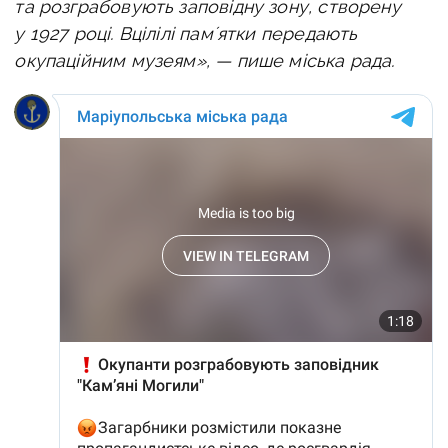
та розграбовують заповідну зону, створену
у 1927 році. Вцілілі памʼятки передають
окупаційним музеям», — пише міська рада.