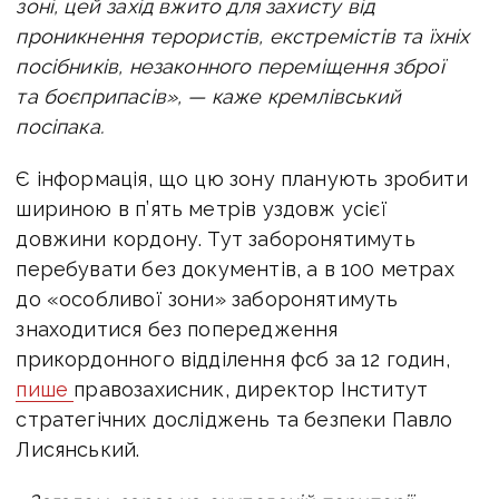
зоні, цей захід вжито для захисту від
проникнення терористів, екстремістів та їхніх
посібників, незаконного переміщення зброї
та боєприпасів», — каже кремлівський
посіпака.
Є інформація, що цю зону планують зробити
шириною в п’ять метрів уздовж усієї
довжини кордону. Тут заборонятимуть
перебувати без документів, а в 100 метрах
до «особливої зони» заборонятимуть
знаходитися без попередження
прикордонного відділення фсб за 12 годин,
пише
правозахисник, директор Інститут
стратегічних досліджень та безпеки Павло
Лисянський.