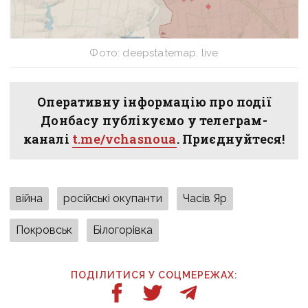
Фото: deepstatemap. live
Оперативну інформацію про події
Донбасу публікуємо у телеграм-
каналі
t.me/vchasnoua
. Приєднуйтеся!
війна
російські окупанти
Часів Яр
Покровськ
Білогорівка
ПОДІЛИТИСЯ У СОЦМЕРЕЖАХ: