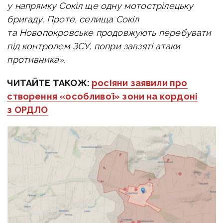
у напрямку Сокіл ще одну мотострілецьку
бригаду. Проте, селища Сокіл
та Новопокровське продовжують перебувати
під контролем ЗСУ, попри завзяті атаки
противника».
ЧИТАЙТЕ ТАКОЖ:
росіяни заявили про
створення «особливої» зони на кордоні
з ОРДЛО