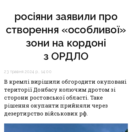
росіяни заявили про
створення «особливої»
зони на кордоні
з ОРДЛО
23 травня 2024 р., 14:00
В кремлі вирішили обгородити окуповані
території Донбасу колючим дротом зі
сторони ростовської області. Таке
рішення окупанти прийняли через
дезертирство військових рф.