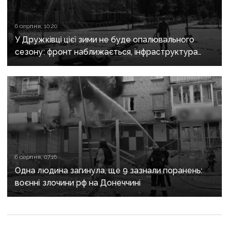
6 серпня, 10:20
У Дружківці цієї зими не буде опалювального
сезону: фронт наближається, інфраструктура
критично зруйнована
6 серпня, 07:16
Одна людина загинула, ще 9 зазнали поранень:
воєнні злочини рф на Донеччині