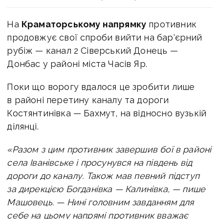
На
Краматорському напрямку
противник
продовжує свої спроби вийти на бар'єрний
рубіж — канал 2 Сіверський Донець —
Донбас у районі міста Часів Яр.
Поки що ворогу вдалося це зробити лише
в районі перетину каналу та дороги
Костянтинівка — Бахмут, на відносно вузькій
ділянці.
«Разом з цим противник завершив
бої в районі
села Іванівське і просунувся на південь від
дороги до каналу. Також
мав певний підступ
за дирекцією Богданівка — Калинівка, — пише
Машовець. —
Нині головним завданням для
себе на цьому напрямі противник вважає