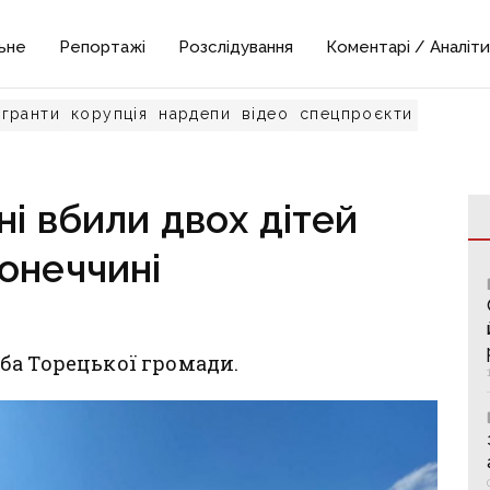
ьне
Репортажі
Розслідування
Коментарі / Аналіти
гранти
корупція
нардепи
відео
спецпроєкти
ні вбили двох дітей
онеччині
ба Торецької громади.