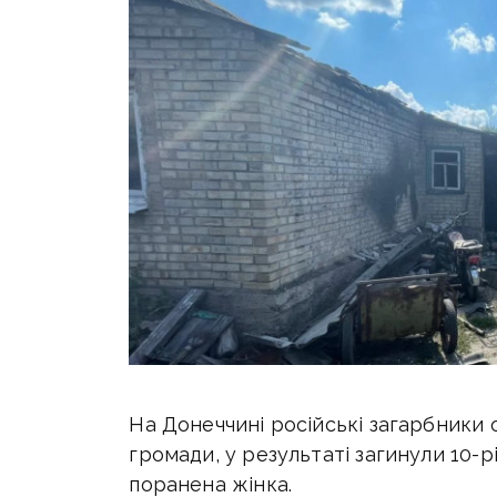
На Донеччині російські загарбники
громади, у результаті загинули 10-рі
поранена жінка.