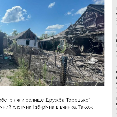
 обстріляли селище Дружба Торецької
чний хлопчик і 16-річна дівчинка. Також