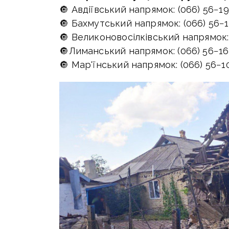
🔘 Авдіївський напрямок: (066) 56−1
🔘 Бахмутський напрямок: (066) 56−
🔘 Великоновосілківський напрямок: 
🔘Лиманський напрямок: (066) 56−16
🔘 Мар'їнський напрямок: (066) 56−1