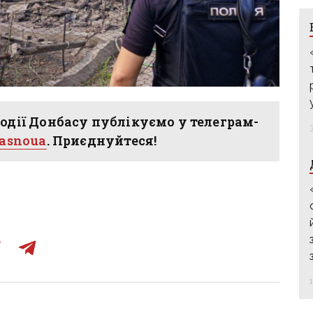
одії Донбасу публікуємо у телеграм-
hasnoua
. Приєднуйтеся!