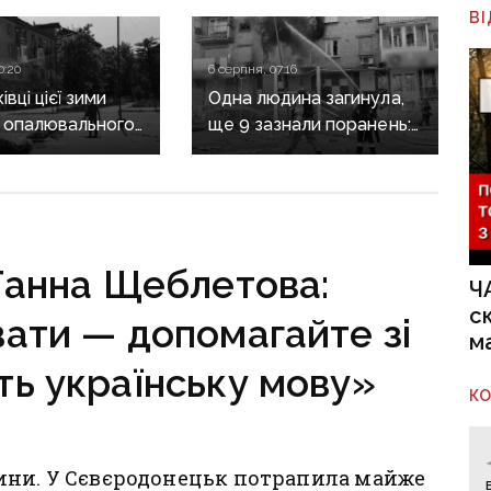
В
0:20
6 серпня, 07:16
вці цієї зими
Одна людина загинула,
 опалювального
ще 9 зазнали поранень:
 фронт
воєнні злочини
ється,
рф на Донеччині
руктура
о зруйнована
Ганна Щеблетова:
Ч
с
ати — допомагайте зі
м
чіть українську мову»
К
ини. У Сєвєродонецьк потрапила майже