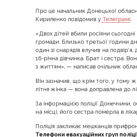
Про це начальник Донецької обласно
Кириленко повідомив у
Телеграмі
.
«Двох дітей вбили росіяни сьогодні
громади. Близько третьої години дн
один зі снарядів влучив на подвір'я,
16-річна дівчинка. Брат і сестра. В
з життям», — написав очільник облас
Він зазначив, що крім того, у тому 
літня жінка — вона доправлена до лі
За інформацією поліції Донеччини, о
на місці, його сестра померла в ліка
Поліція закликає мешканців прифрон
Телефони евакуаційних груп поліці