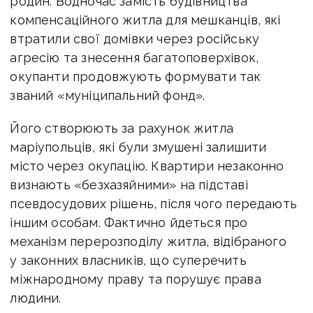
родин. Водночас замість будівництва
компенсаційного житла для мешканців, які
втратили свої домівки через російську
агресію та знесення багатоповерхівок,
окупанти продовжують формувати так
званий «муніципальний фонд».
Його створюють за рахунок житла
маріупольців, які були змушені залишити
місто через окупацію. Квартири незаконно
визнають «безхазяйними» на підставі
псевдосудових рішень, після чого передають
іншим особам. Фактично йдеться про
механізм перерозподілу житла, відібраного
у законних власників, що суперечить
міжнародному праву та порушує права
людини.