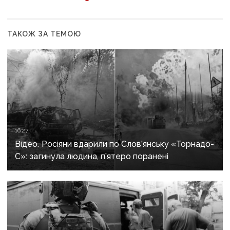
ТАКОЖ ЗА ТЕМОЮ
16:27
Відео. Росіяни вдарили по Слов’янську «Торнадо-
С»: загинула людина, п’ятеро поранені