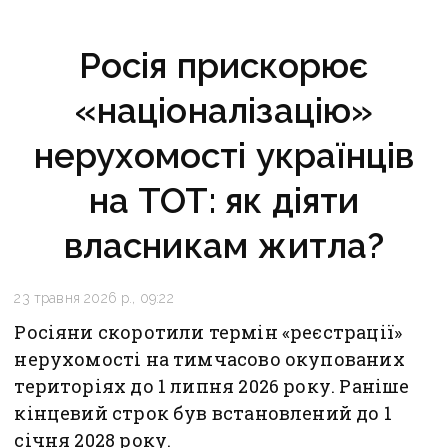
Росія прискорює
«націоналізацію»
нерухомості українців
на ТОТ: як діяти
власникам житла?
23 травня 2026 р., 09:22
Росіяни скоротили термін «реєстрації»
нерухомості на тимчасово окупованих
територіях до 1 липня 2026 року. Раніше
кінцевий строк був встановлений до 1
січня 2028 року.