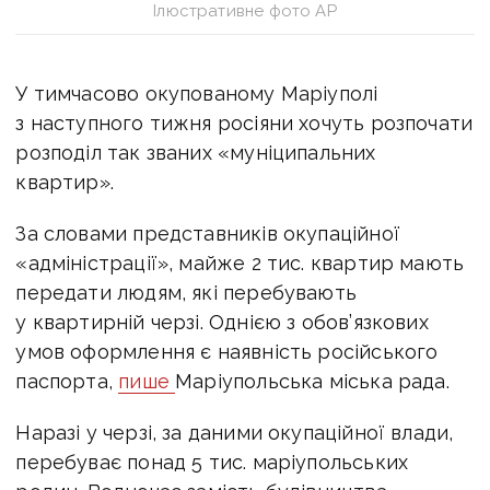
Ілюстративне фото АР
У тимчасово окупованому Маріуполі
з наступного тижня росіяни хочуть розпочати
розподіл так званих «муніципальних
квартир».
За словами представників окупаційної
«адміністрації», майже 2 тис. квартир мають
передати людям, які перебувають
у квартирній черзі. Однією з обов’язкових
умов оформлення є наявність російського
паспорта,
пише
Маріупольська міська рада.
Наразі у черзі, за даними окупаційної влади,
перебуває понад 5 тис. маріупольських