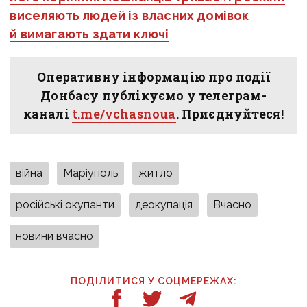
виселяють людей із власних домівок
й вимагають здати ключі
Оперативну інформацію про події
Донбасу публікуємо у телеграм-
каналі
t.me/vchasnoua
. Приєднуйтеся!
війна
Маріуполь
житло
російські окупанти
деокупація
Вчасно
новини вчасно
ПОДІЛИТИСЯ У СОЦМЕРЕЖАХ: