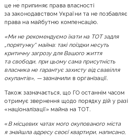
це не припиняє права власності
за законодавством України та не позбавляє
права на майбутню компенсацію.
«Ми не рекомендуємо їхати на ТОТ задля
„порятунку“ майна: такі поїздки несуть
критичну загрозу для Вашого життя
та свободи, при цьому сама присутність
власника не гарантує захисту від свавілля
окупантів», —
зазначили в організації.
Також зазначається, що ГО останнім часом
отримує звернення щодо порядку дій у разі
«націоналізації» майна на ТОТ.
«
В місцевих чатах мого окупованого міста
я знайшла адресу своєї квартири, написано,