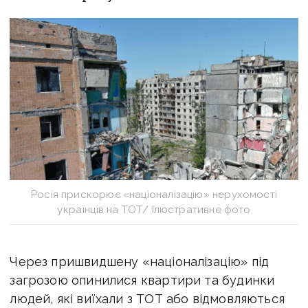
Росія прискорює «націоналізацію» нерухомості
українців на ТОТ/ Ілюстративне фото
Через пришвидшену «
націоналізацію» під
загрозою опинилися квартири та будинки
людей, які виїхали з ТОТ або відмовляються