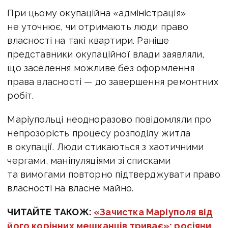
При цьому окупаційна «адміністрація»
не уточнює, чи отримають люди право
власності на такі квартири. Раніше
представники окупаційної влади заявляли,
що заселення можливе без оформлення
права власності — до завершення ремонтних
робіт.
Маріупольці неодноразово повідомляли про
непрозорість процесу розподілу житла
в окупації. Люди стикаються з хаотичними
чергами, маніпуляціями зі списками
та вимогами повторно підтверджувати право
власності на власне майно.
ЧИТАЙТЕ ТАКОЖ:
«Зачистка Маріуполя від
його корінних мешканців триває»: росіяни