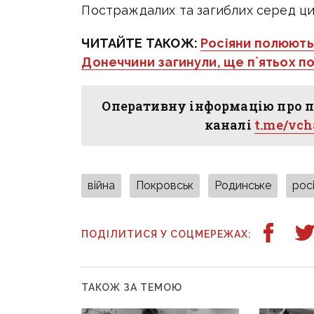
Постраждалих та загиблих серед ци
ЧИТАЙТЕ ТАКОЖ:
Росіяни полюють 
Донеччини загинули, ще п`ятьох п
Оперативну інформацію про п
каналі
t.me/vc
війна
Покровськ
Родинське
рос
ПОДІЛИТИСЯ У СОЦМЕРЕЖАХ:
ТАКОЖ ЗА ТЕМОЮ