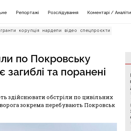
ьне
Репортажі
Розслідування
Коментарі / Аналіти
гранти
корупція
нардепи
відео
спецпроєкти
или по Покровську
є загиблі та поранені
ть здійснювати обстріли по цивільних
 ворога зокрема перебувають Покровськ