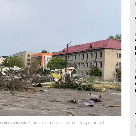
Родинському/ Ілюстративне фото (Покровськ)