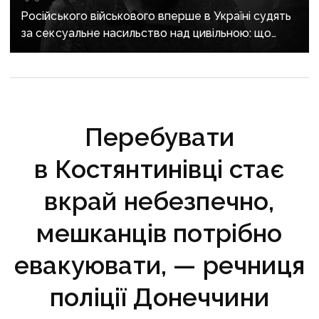
Російського військового вперше в Україні судять
за сексуальне насильство над цивільною: що
відомо про справу
Перебувати
в Костянтинівці стає
вкрай небезпечно,
мешканців потрібно
евакуювати, — речниця
поліції Донеччини