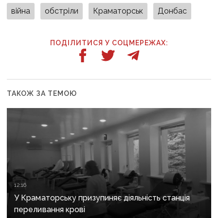
війна
обстріли
Краматорськ
Донбас
ПОДІЛИТИСЯ У СОЦМЕРЕЖАХ:
ТАКОЖ ЗА ТЕМОЮ
12:16
У Краматорську призупиняє діяльність станція
переливання крові