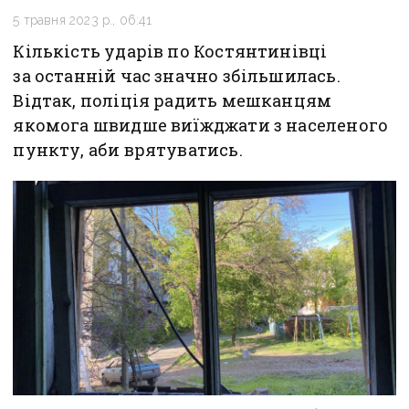
5 травня 2023 р., 06:41
Кількість ударів по Костянтинівці
за останній час значно збільшилась.
Відтак, поліція радить мешканцям
якомога швидше виїжджати з населеного
пункту, аби врятуватись.