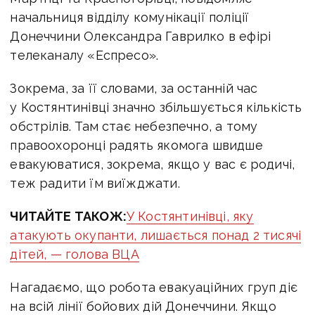
начальниця відділу комунікації поліції
Донеччини Олександра Гаврилко в ефірі
телеканалу «Еспресо».
Зокрема, за її словами, за останній час
у Костянтинівці значно збільшується кількість
обстрілів. Там стає небезпечно, а тому
правоохоронці радять якомога швидше
евакуюватися, зокрема, якщо у вас є родичі,
теж радити їм виїжджати.
ЧИТАЙТЕ ТАКОЖ:
У Костянтинівці, яку
атакують окупанти, лишається понад 2 тисячі
дітей, — голова ВЦА
Нагадаємо, що робота евакуаційних груп діє
на всій лінії бойових дій Донеччини. Якщо