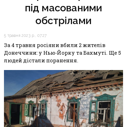
під масованими
обстрілами
5 травня 2023 р., 07:27
За 4 травня росіяни вбили 2 жителів
Донеччини: у Нью-Йорку та Бахмуті. Ще 5
людей дістали поранення.