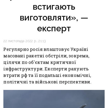
встигають
виготовляти», —
експерт
22 листопада 2022 р., 21:13
Регулярно росія влаштовує Україні
масовані ракетні обстріли, зокрема,
цілячи по об'єктам критичної
інфраструктури. Експерти рахують
втрати рф та її подальші економічні,
політичні та військові перспективи.