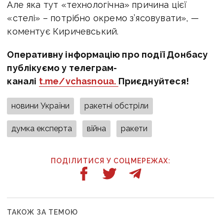
Але яка тут «технологічна» причина цієї
«стелі» – потрібно окремо з’ясовувати», —
коментує Киричевський.
Оперативну інформацію про події Донбасу
публікуємо у телеграм-
каналі
t.me/vchasnoua.
Приєднуйтеся!
новини України
ракетні обстріли
думка експерта
війна
ракети
ПОДІЛИТИСЯ У СОЦМЕРЕЖАХ:
ТАКОЖ ЗА ТЕМОЮ