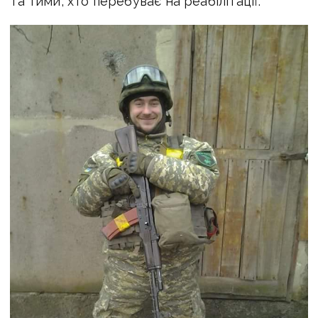
та тими, хто перебуває на реабілітації.