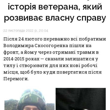
історія ветерана, який
розвиває власну справу
22 листопада 2022 р., 20:04
Після 24 лютого переважно всі побратими
Володимира Скосогоренка пішли на
фронт, а йому через отримані травми в
2014-2015 роках — сказали залишатися у
тилу і створювати для них нові робочі
місця, щоб було куди повертатися після
Перемоги.