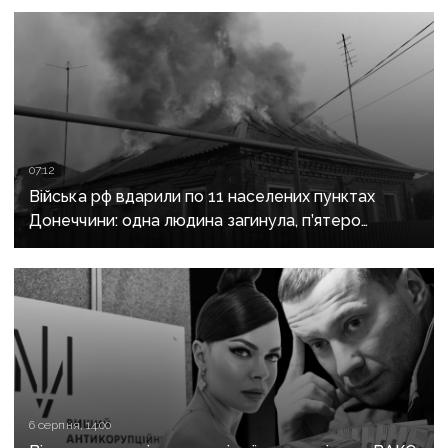
07:12
Війська рф вдарили по 11 населених пунктах
Донеччини: одна людина загинула, п’ятеро
поранені
6 серпня, 14:00