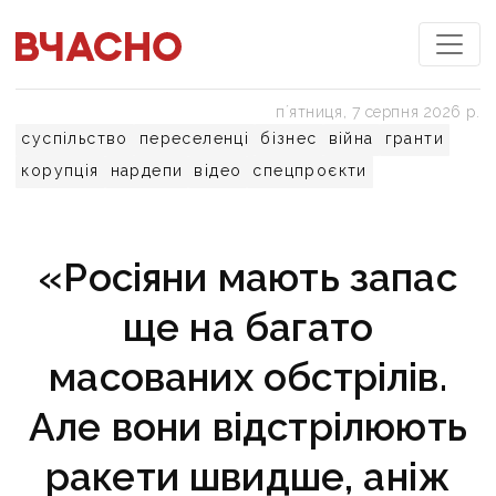
пʼятниця, 7 серпня 2026 р.
суспільство
переселенці
бізнес
війна
гранти
корупція
нардепи
відео
спецпроєкти
«Росіяни мають запас
ще на багато
масованих обстрілів.
Але вони відстрілюють
ракети швидше, аніж