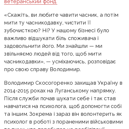
ветеранський фонд.
«Скажіть, ви любите чавити часник, а потім
мити ту часникодавку, чистити її
зубочисткою? Ні? У нашому бізнесі було
важливо відшукати біль споживача і
задовольнити його. Ми знайшли — ми
звільняємо людей від того, щоб мити
часникодавки», — усміхаючись, розповідає
про свою справу Володимир.
Володимир Скосогоренко захищав Україну в
2014-2015 роках на Луганському напрямку.
Після служби почав шукати себе і так став
навчатися на психолога, щоб допомогти собі
та іншим. Зокрема і зараз він волонтерить як
психолог в роботі з пораненими військовими