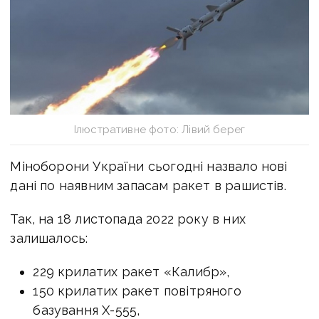
Ілюстративне фото: Лівий берег
Міноборони України сьогодні назвало нові
дані по наявним запасам ракет в рашистів.
Так, на 18 листопада 2022 року в них
залишалось:
229 крилатих ракет «Калибр»,
150 крилатих ракет повітряного
базування Х-555,