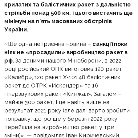
крилатих та балістичних ракет з дальністю
стрільби понад 500 км, і цього вистачить ще
мінімум на п'ять масованих обстрілів
України.
«Ще одна неприємна новина –
санкції поки
ніяк не «просадили» виробництво ракет в
рф.
За даними нашого Міноборони, в 2022
році російський ОПК виготовив 120 ракет
«Калибр», 120 ракет Х-101,48 балістичних
ракет до ОТРК «Искандер» та 16
гіперзвукових ракет «Кинжал». Загалом –
майже 300 ракет, і це навіть вище на
результат 2021 року (але далі варто зробити
поправку, що рф ще у березні 2022 року
перейшла на виробництво ракет у три
зміни)», — повідомляє Іван Киричевський.