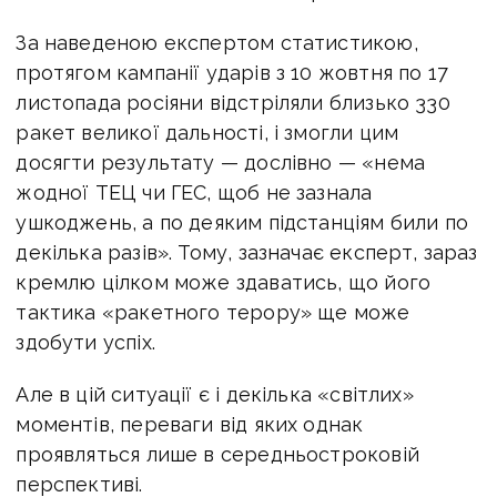
За наведеною експертом статистикою,
протягом кампанії ударів з 10 жовтня по 17
листопада росіяни відстріляли близько 330
ракет великої дальності, і змогли цим
досягти результату — дослівно — «нема
жодної ТЕЦ чи ГЕС, щоб не зазнала
ушкоджень, а по деяким підстанціям били по
декілька разів». Тому, зазначає експерт, зараз
кремлю цілком може здаватись, що його
тактика «ракетного терору» ще може
здобути успіх.
Але в цій ситуації є і декілька «світлих»
моментів, переваги від яких однак
проявляться лише в середньостроковій
перспективі.